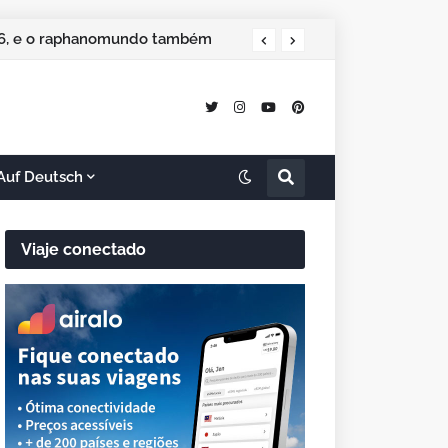
 especial de Natal
Auf Deutsch
Viaje conectado