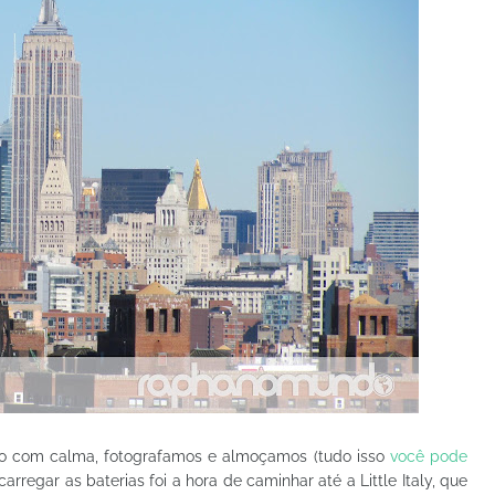
o com calma, fotografamos e almoçamos (tudo isso
você pode
carregar as baterias foi a hora de caminhar até a Little Italy, que