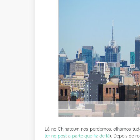
Lá no Chinatown nos perdemos, olhamos tud
ler no post a parte que fiz de lá
). Depois de re