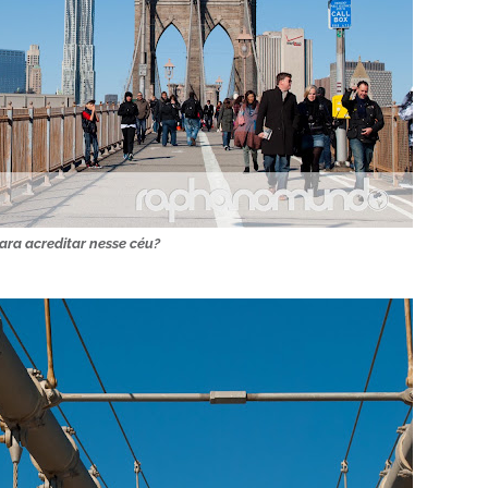
ara acreditar nesse céu?