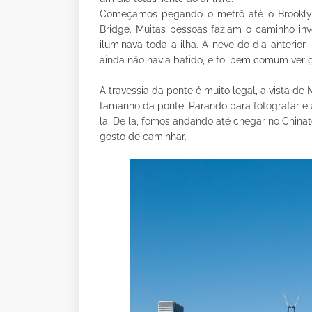
Começamos pegando o metrô até o Brooklyn 
Bridge. Muitas pessoas faziam o caminho inve
iluminava toda a ilha. A neve do dia anteri
ainda não havia batido, e foi bem comum ve
A travessia da ponte é muito legal, a vista d
tamanho da ponte. Parando para fotografar e
la. De lá, fomos andando até chegar no Chin
gosto de caminhar.