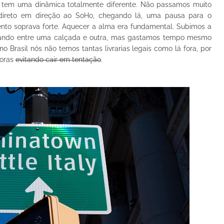
s tem uma dinâmica totalmente diferente. Não passamos muito
 direto em direção ao SoHo, chegando lá, uma pausa para o
vento soprava forte. Aquecer a alma era fundamental. Subimos a
rnando entre uma calçada e outra, mas gastamos tempo mesmo
 no Brasil nós não temos tantas livrarias legais como lá fora, por
horas
evitando cair em tentação
.