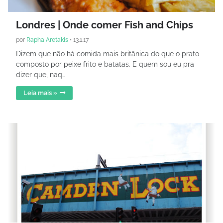
Londres | Onde comer Fish and Chips
por
Rapha Aretakis
•
13.1.17
Dizem que não há comida mais britânica do que o prato
composto por peixe frito e batatas. E quem sou eu pra
dizer que, naq…
Leia mais »