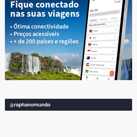
@raphanomundo