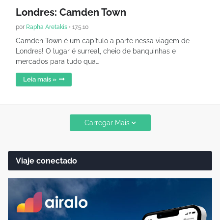
Londres: Camden Town
por
Rapha Aretakis
•
17.5.10
Camden Town é um capítulo a parte nessa viagem de
Londres! O lugar é surreal, cheio de banquinhas e
mercados para tudo qua…
Leia mais »
Carregar Mais
Viaje conectado