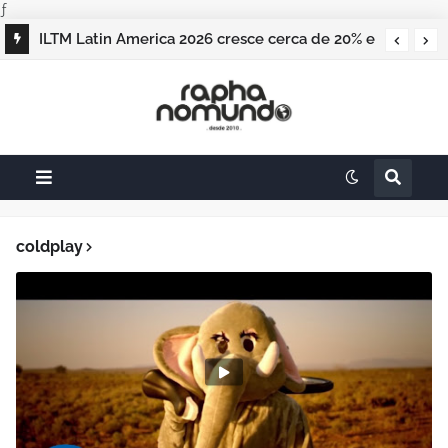
ƒ
ILTM Latin America 2026 cresce cerca de 20% e
realiza maior edição do evento
coldplay