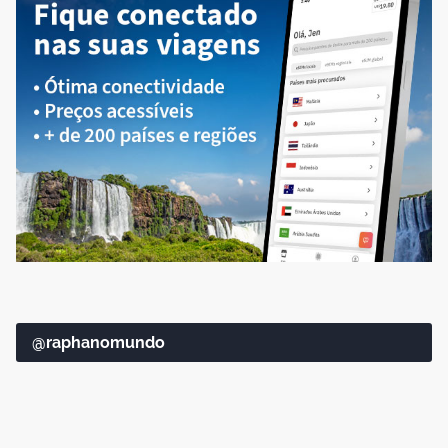
@raphanomundo