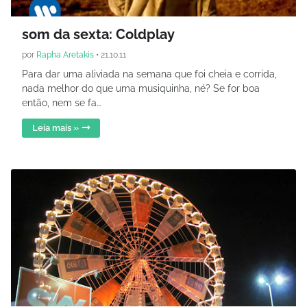
som da sexta: Coldplay
por
Rapha Aretakis
•
21.10.11
Para dar uma aliviada na semana que foi cheia e corrida,
nada melhor do que uma musiquinha, né? Se for boa
então, nem se fa…
Leia mais »