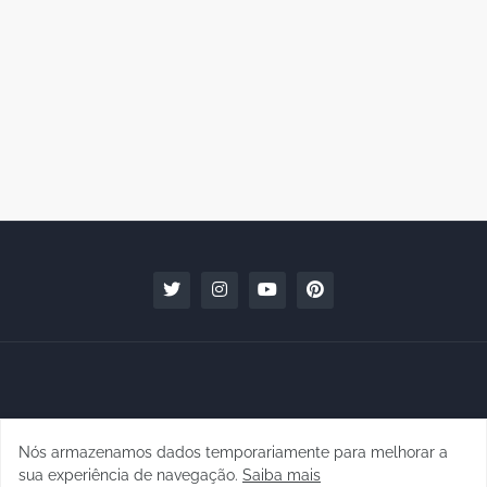
Nós armazenamos dados temporariamente para melhorar a
Copyright © 2010 - 2026 | raphanomundo
sua experiência de navegação.
Saiba mais