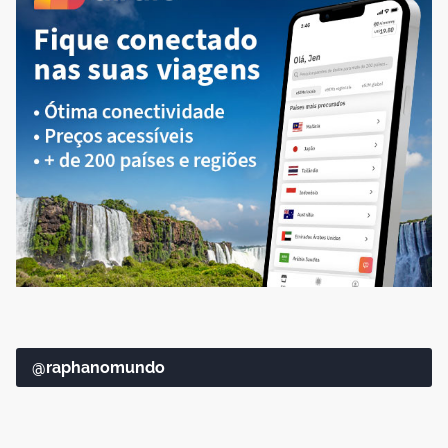
@raphanomundo