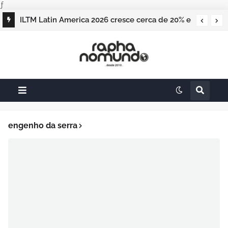
ƒ
ILTM Latin America 2026 cresce cerca de 20% e
realiza maior edição do evento
engenho da serra