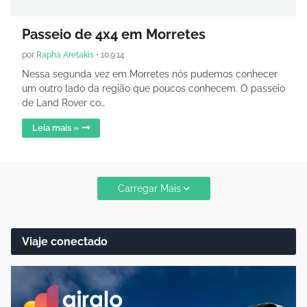
Passeio de 4x4 em Morretes
por
Rapha Aretakis
•
10.9.14
Nessa segunda vez em Morretes nós pudemos conhecer
um outro lado da região que poucos conhecem. O passeio
de Land Rover co…
Leia mais »
Carregar Mais
Viaje conectado