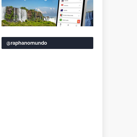
@raphanomundo