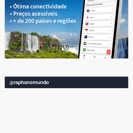
@raphanomundo