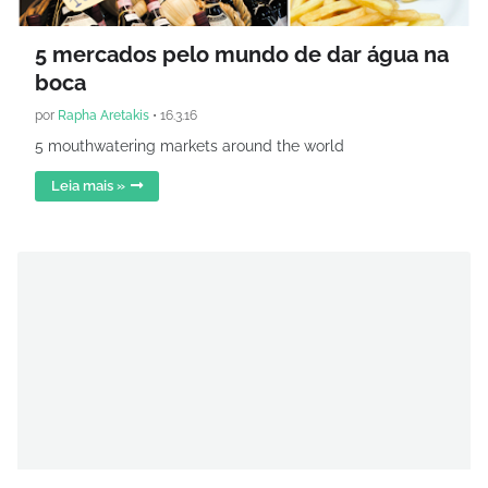
5 mercados pelo mundo de dar água na
boca
por
Rapha Aretakis
•
16.3.16
5 mouthwatering markets around the world
Leia mais »