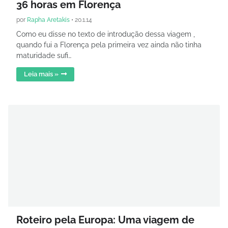
36 horas em Florença
por
Rapha Aretakis
•
20.1.14
Como eu disse no texto de introdução dessa viagem ,
quando fui a Florença pela primeira vez ainda não tinha
maturidade sufi…
Leia mais »
Roteiro pela Europa: Uma viagem de