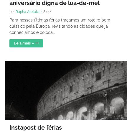
aniversário digna de lua-de-mel
por
Rapha Aretakis
•
8.1.14
Para nossas últimas férias traçamos um roteiro bem
clássico pela Europa, revisitando as cidades que já
conhecíamos e coloca…
Leia mais »
Instapost de férias