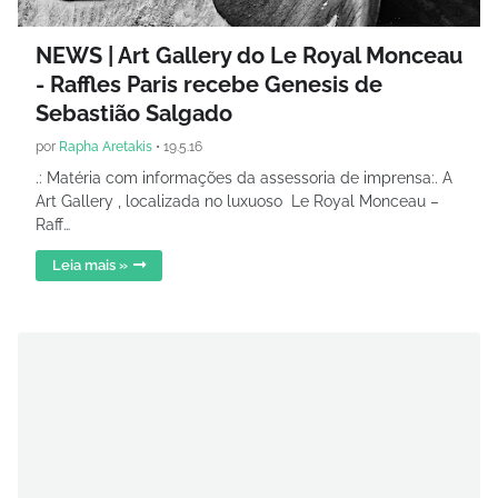
NEWS | Art Gallery do Le Royal Monceau
- Raffles Paris recebe Genesis de
Sebastião Salgado
por
Rapha Aretakis
•
19.5.16
.: Matéria com informações da assessoria de imprensa:. A
Art Gallery , localizada no luxuoso Le Royal Monceau –
Raff…
Leia mais »