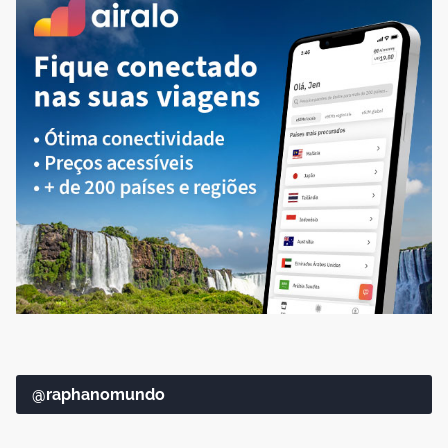
@raphanomundo