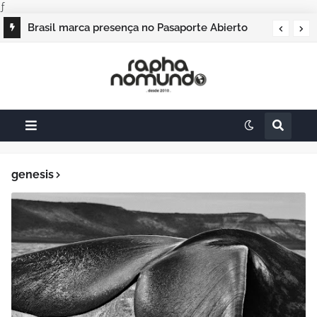
ƒ
Brasil marca presença no Pasaporte Abierto
Geração Dourada 2026, e o raphanomundo
também
genesis