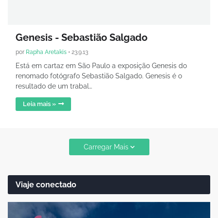
Genesis - Sebastião Salgado
por
Rapha Aretakis
•
23.9.13
Está em cartaz em São Paulo a exposição Genesis do
renomado fotógrafo Sebastião Salgado. Genesis é o
resultado de um trabal…
Leia mais »
Carregar Mais
Viaje conectado