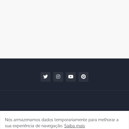
Nós armazenamos dados temporariamente para melhorar a
Copyright © 2010 - 2026 | raphanomundo
sua experiência de navegação.
Saiba mais