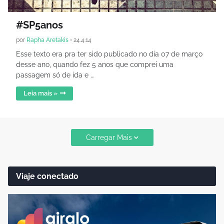
#SP5anos
por
Rapha Aretakis
•
24.4.14
Esse texto era pra ter sido publicado no dia 07 de março
desse ano, quando fez 5 anos que comprei uma
passagem só de ida e …
Leia mais »
Carregar Mais
Viaje conectado