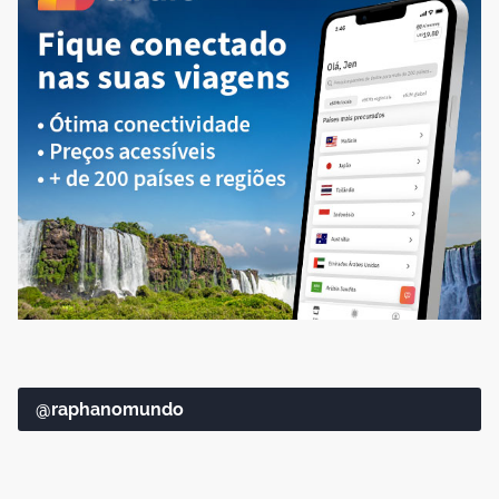
@raphanomundo