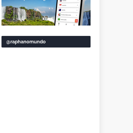
@raphanomundo