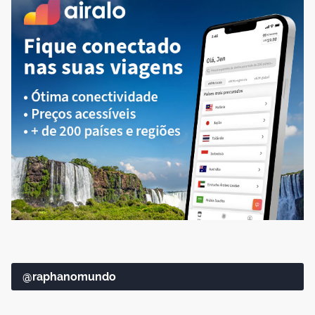
@raphanomundo