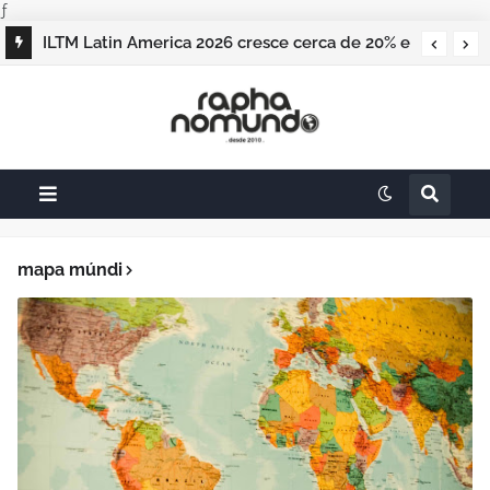
ƒ
ILTM Latin America 2026 cresce cerca de 20% e
realiza maior edição do evento
mapa múndi