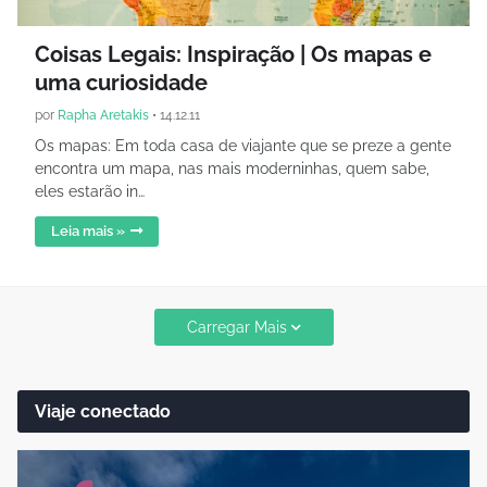
Coisas Legais: Inspiração | Os mapas e
uma curiosidade
por
Rapha Aretakis
•
14.12.11
Os mapas: Em toda casa de viajante que se preze a gente
encontra um mapa, nas mais moderninhas, quem sabe,
eles estarão in…
Leia mais »
Carregar Mais
Viaje conectado