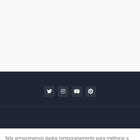
Nós armazenamos dados temporariamente para melhorar a