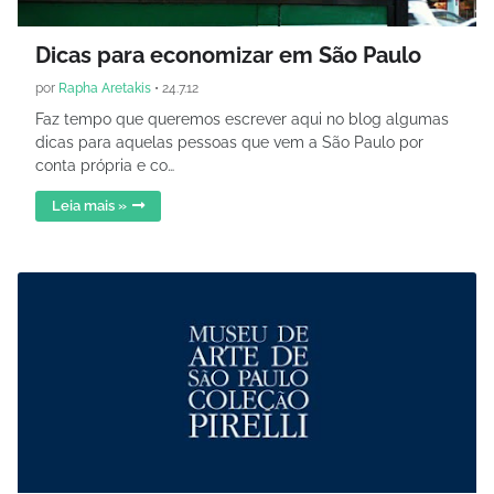
Dicas para economizar em São Paulo
por
Rapha Aretakis
•
24.7.12
Faz tempo que queremos escrever aqui no blog algumas
dicas para aquelas pessoas que vem a São Paulo por
conta própria e co…
Leia mais »