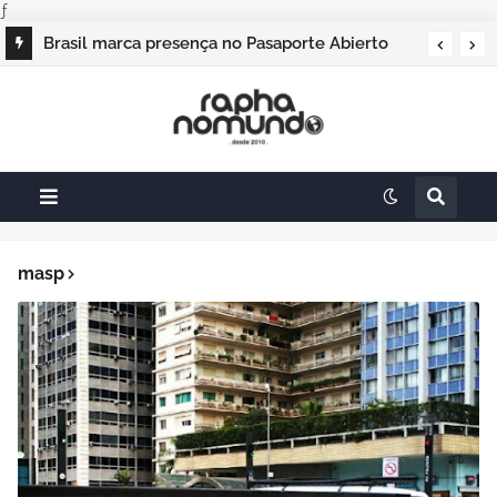
ƒ
Brasil marca presença no Pasaporte Abierto
Geração Dourada 2026, e o raphanomundo
também
masp