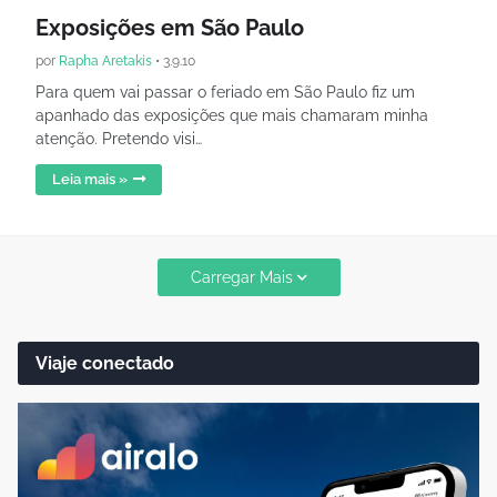
Exposições em São Paulo
por
Rapha Aretakis
•
3.9.10
Para quem vai passar o feriado em São Paulo fiz um
apanhado das exposições que mais chamaram minha
atenção. Pretendo visi…
Leia mais »
Carregar Mais
Viaje conectado