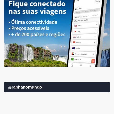
@raphanomundo