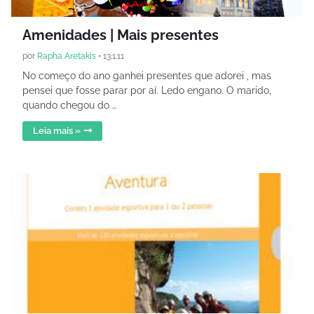
Amenidades | Mais presentes
por
Rapha Aretakis
•
13.1.11
No começo do ano ganhei presentes que adorei , mas
pensei que fosse parar por aí. Ledo engano. O marido,
quando chegou do …
Leia mais »