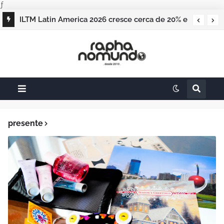
ƒ
ILTM Latin America 2026 cresce cerca de 20% e
realiza maior edição do evento
presente