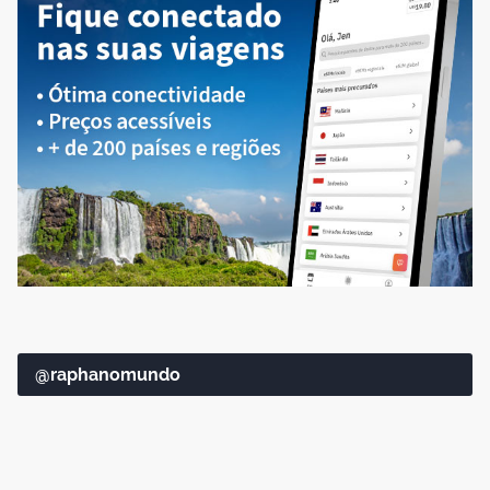
@raphanomundo