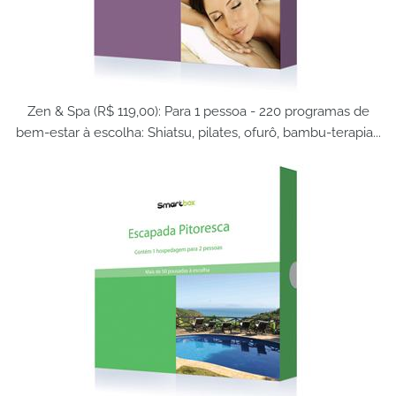
Zen & Spa (R$ 119,00): Para 1 pessoa - 220 programas de
bem-estar à escolha: Shiatsu, pilates, ofurô, bambu-terapia...