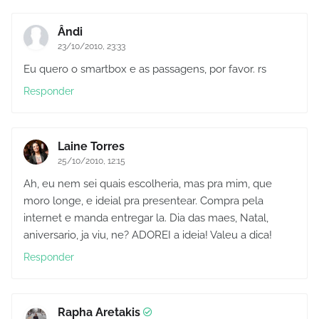
Ândi
23/10/2010, 23:33
Eu quero o smartbox e as passagens, por favor. rs
Responder
Laine Torres
25/10/2010, 12:15
Ah, eu nem sei quais escolheria, mas pra mim, que
moro longe, e ideial pra presentear. Compra pela
internet e manda entregar la. Dia das maes, Natal,
aniversario, ja viu, ne? ADOREI a ideia! Valeu a dica!
Responder
Rapha Aretakis