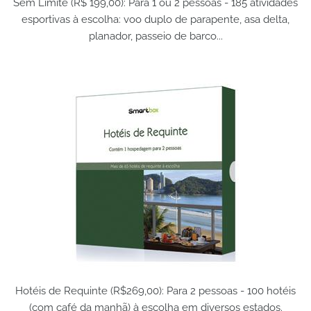
Sem Limite (R$ 199,00): Para 1 ou 2 pessoas - 185 atividades
esportivas à escolha: voo duplo de parapente, asa delta,
planador, passeio de barco...
Hotéis de Requinte (R$269,00): Para 2 pessoas - 100 hotéis
(com café da manhã) à escolha em diversos estados.