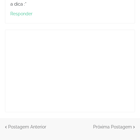
a dica :*
Responder
Postagem Anterior
Próxima Postagem