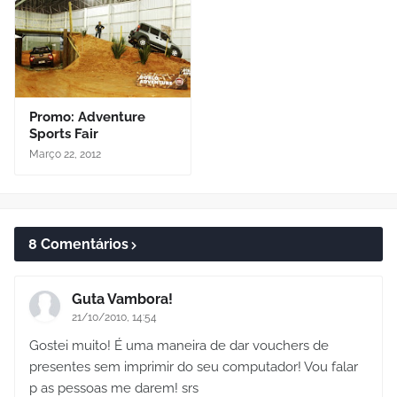
Promo: Adventure
Sports Fair
Março 22, 2012
8 Comentários
Guta Vambora!
21/10/2010, 14:54
Gostei muito! É uma maneira de dar vouchers de
presentes sem imprimir do seu computador! Vou falar
p as pessoas me darem! srs