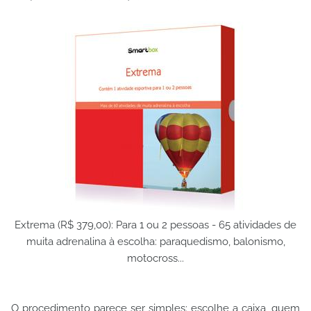
Extrema (R$ 379,00): Para 1 ou 2 pessoas - 65 atividades de
muita adrenalina à escolha: paraquedismo, balonismo,
motocross...
O procedimento parece ser simples: escolhe a caixa, quem