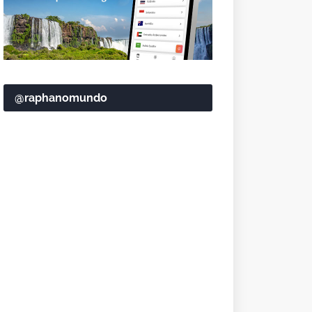
@raphanomundo