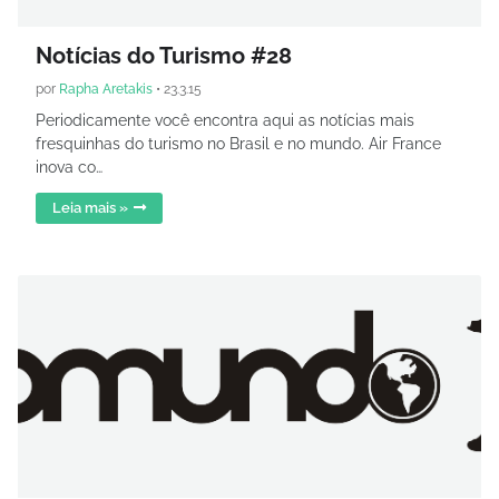
Notícias do Turismo #28
por
Rapha Aretakis
•
23.3.15
Periodicamente você encontra aqui as notícias mais
fresquinhas do turismo no Brasil e no mundo. Air France
inova co…
Leia mais »