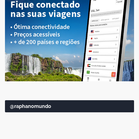
@raphanomundo