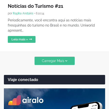
Notícias do Turismo #21
por
Rapha Aretakis
•
6.10.14
Periodicamente, você encontra aqui as notícias mais
fresquinhas do turismo no Brasil e no mundo. Uniworld
apresent…
Leia mais »
Carregar Mais
Viaje conectado