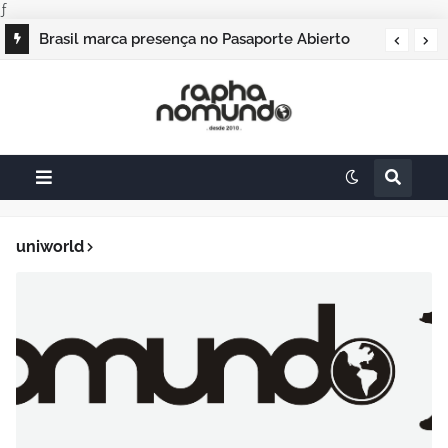
ƒ
Brasil marca presença no Pasaporte Abierto
Geração Dourada 2026, e o raphanomundo
também
uniworld