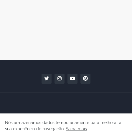
Nós armazenamos dados temporariamente para melhorar a
Copyright © 2010 - 2026 | raphanomundo
sua experiência de navegação.
Saiba mais