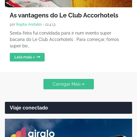
As vantagens do Le Club Accorhotels
por
Rapha Aretakis
•
22.4.13
Sexta-feira fui convidada para ir num evento super
bacana do Le Club Accorhotels . Para começar, fomos
super be…
Leia mais »
Carregar Mais
Viaje conectado