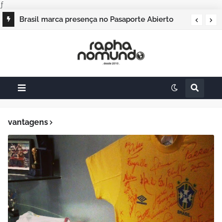
ƒ
Brasil marca presença no Pasaporte Abierto
Geração Dourada 2026, e o raphanomundo
também
vantagens