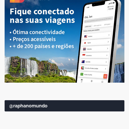
@raphanomundo