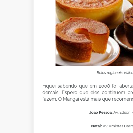
Bolos regionais: Mil
Fiquei sabendo que em 2008 foi aberta
demais. Espero que eles continuem c
fazem. O Mangai está mais que recomen
João Pessoa:
Av. Edson R
Natal:
Av. Amintas Barro