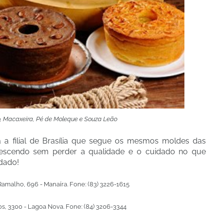
ho, Macaxeira, Pé de Moleque e Souza Leão
 a filial de Brasília que segue os mesmos moldes das
rescendo sem perder a qualidade e o cuidado no que
dado!
amalho, 696 - Manaíra. Fone: (83) 3226-1615
s, 3300 - Lagoa Nova. Fone: (84) 3206-3344