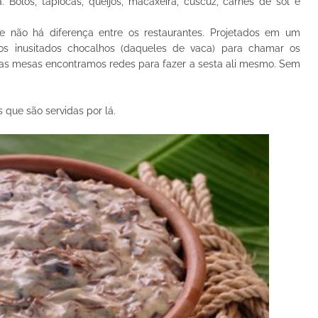
a. Bolos, tapiocas, queijos, macaxeira, cuscuz, carnes de sol e
 e não há diferença entre os restaurantes. Projetados em um
os inusitados chocalhos (daqueles de vaca) para chamar os
umas mesas encontramos redes para fazer a sesta ali mesmo. Sem
que são servidas por lá.