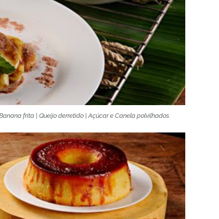
Banana frita | Queijo derretido | Açúcar e Canela polvilhados