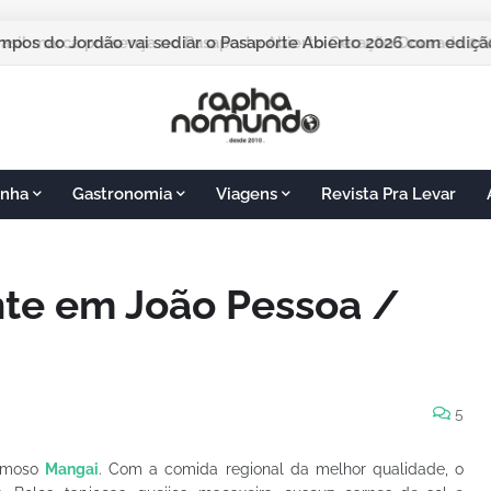
pos do Jordão vai sediar o Pasaporte Abierto 2026 com edição
nha
Gastronomia
Viagens
Revista Pra Levar
nte em João Pessoa /
5
famoso
Mangai
. Com a comida regional da melhor qualidade, o