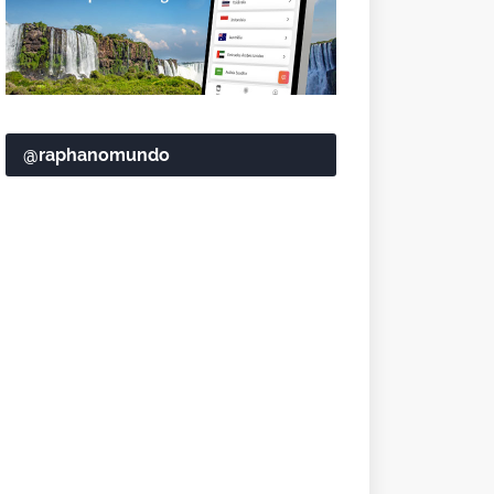
@raphanomundo