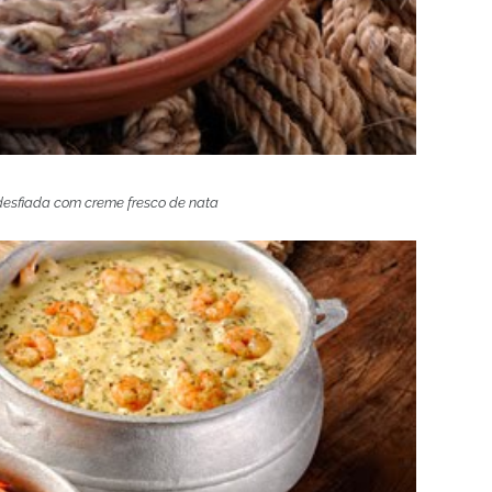
desfiada com creme fresco de nata