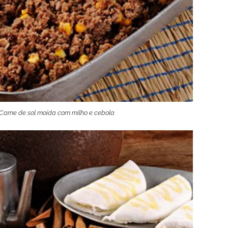
Carne de sol moída com milho e cebola