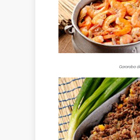
Gororoba d