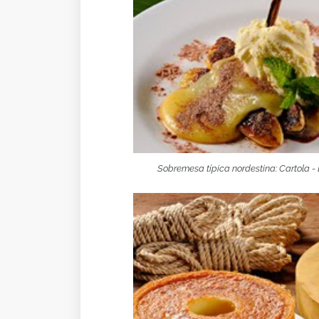
Sobremesa típica nordestina: Cartola - 