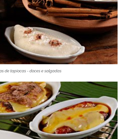
pos de tapiocas - doces e salgadas