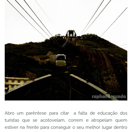
Abro um parêntese para citar a falta de educação dos
turistas que se acotovelam, correm e atropelam quem
estiver na frente para conseguir o seu melhor lugar dentro