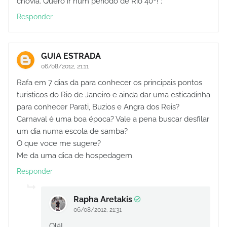
chovia. Quero ir num período de Rio 40º! :*
Responder
GUIA ESTRADA
06/08/2012, 21:11
Rafa em 7 dias da para conhecer os principais pontos
turisticos do Rio de Janeiro e ainda dar uma esticadinha
para conhecer Parati, Buzios e Angra dos Reis?
Carnaval é uma boa época? Vale a pena buscar desfilar
um dia numa escola de samba?
O que voce me sugere?
Me da uma dica de hospedagem.
Responder
Rapha Aretakis
06/08/2012, 21:31
Olá!