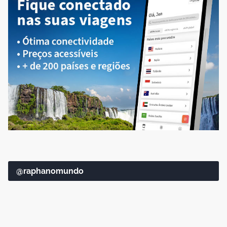
@raphanomundo