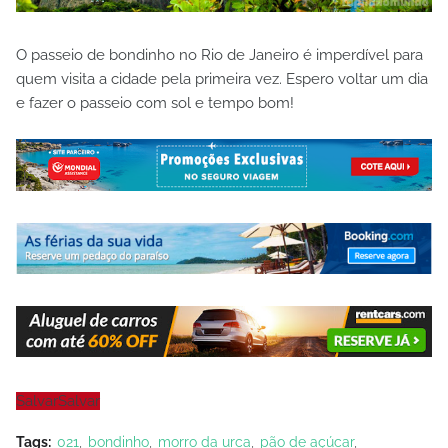
O passeio de bondinho no Rio de Janeiro é imperdível para
quem visita a cidade pela primeira vez. Espero voltar um dia
e fazer o passeio com sol e tempo bom!
Salvar
Salvar
Tags:
021
bondinho
morro da urca
pão de açúcar