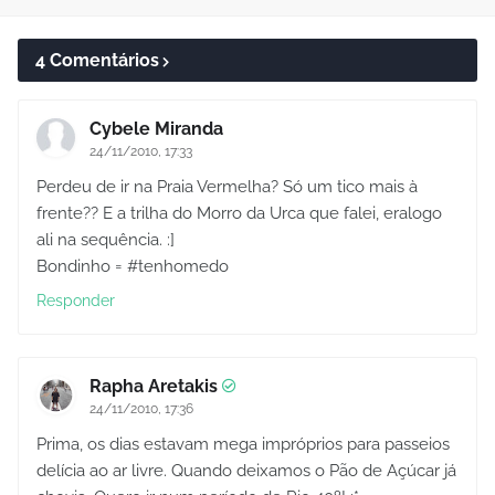
4 Comentários
Cybele Miranda
24/11/2010, 17:33
Perdeu de ir na Praia Vermelha? Só um tico mais à
frente?? E a trilha do Morro da Urca que falei, eralogo
ali na sequência. :]
Bondinho = #tenhomedo
Responder
Rapha Aretakis
24/11/2010, 17:36
Prima, os dias estavam mega impróprios para passeios
delícia ao ar livre. Quando deixamos o Pão de Açúcar já