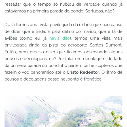
ressaltar que o tempo só nublou de verdade quando já
estávamos na primeira parada do bonde. Sortudos, não?
De lá temos uma vista privilegiada da cidade que não canso
de dizer que é linda. E para delírio do marido, que é fã de
aviões (como eu já
havia dito
), temos uma vista mais
privilegiada ainda da pista do aeroporto Santos Dumont.
Então, nem preciso dizer que ficamos observando alguns
pousos e decolagens, né? Por falar em decolagem, do lado
da primeira parada do bondinho partem os helicópteros que
fazem o voo panorâmico até o
Cristo Redentor
. O ritmo de
pousos e decolagens desse heliponto é frenético!