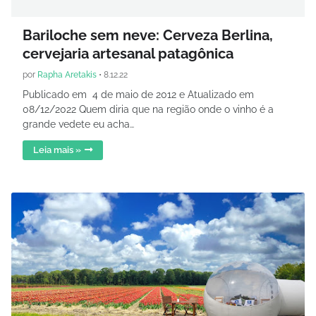
Bariloche sem neve: Cerveza Berlina,
cervejaria artesanal patagônica
por
Rapha Aretakis
•
8.12.22
Publicado em 4 de maio de 2012 e Atualizado em
08/12/2022 Quem diria que na região onde o vinho é a
grande vedete eu acha…
Leia mais »