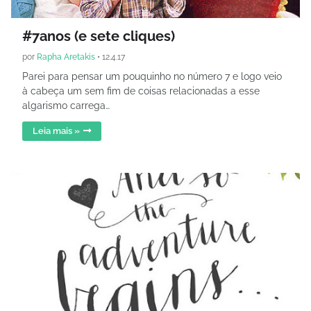
#7anos (e sete cliques)
por
Rapha Aretakis
•
12.4.17
Parei para pensar um pouquinho no número 7 e logo veio
à cabeça um sem fim de coisas relacionadas a esse
algarismo carrega…
Leia mais »