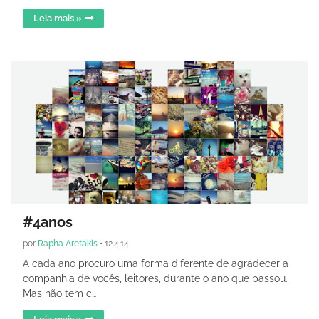
Leia mais »
#4anos
por
Rapha Aretakis
•
12.4.14
A cada ano procuro uma forma diferente de agradecer a
companhia de vocês, leitores, durante o ano que passou.
Mas não tem c…