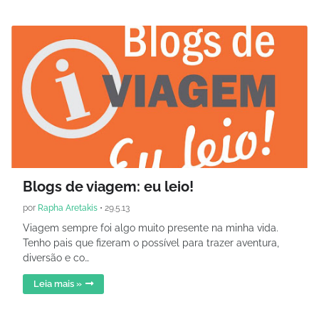
Blogs de viagem: eu leio!
por
Rapha Aretakis
•
29.5.13
Viagem sempre foi algo muito presente na minha vida.
Tenho pais que fizeram o possível para trazer aventura,
diversão e co…
Leia mais »