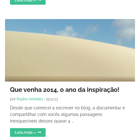
Leia mais »
Que venha 2014, o ano da inspiração!
por
Rapha Aretakis
•
19.12.13
Desde que comecei a escrever no blog, a documentar e
compartilhar com vocês algumas passagens
inesquecíveis desses quase 4 …
Leia mais »