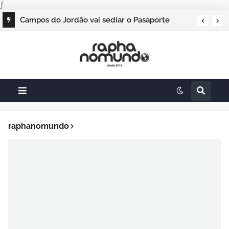
ƒ
Campos do Jordão vai sediar o Pasaporte
Abierto 2026 com edição especial de Natal
raphanomundo