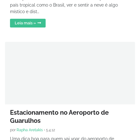
país tropical como o Brasil, ver e sentir a neve é algo
místico e dist…
Leia mais »
Estacionamento no Aeroporto de
Guarulhos
por
Rapha Aretakis
•
5.4.12
Uma dica boa para quem vai voar do aeroporto de