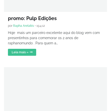
promo: Pulp Edições
por
Rapha Aretakis
•
19.4.12
Hoje mais um parceiro excelente aqui do blog vem com
presentinhos para comemorar os 2 anos de
raphanomundo . Para quem a…
Leia mais »