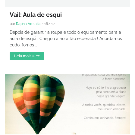
Vail: Aula de esqui
por
Rapha Aretakis
•
16.4.12
Depois de garantir a roupa e todo o equipamento para a
aula de esqui . Chegou a hora tão esperada ! Acordamos
cedo, fomos …
Leia mais »