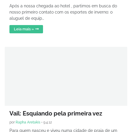
Após a nossa chegada ao hotel , partimos em busca do
nosso primeiro contato com os esportes de inverno: o
aluguel de equip…
Leia mais »
Vail: Esquiando pela primeira vez
por
Rapha Aretakis
•
9.4.12
Para quem nasceu e viveu numa cidade de praia de um