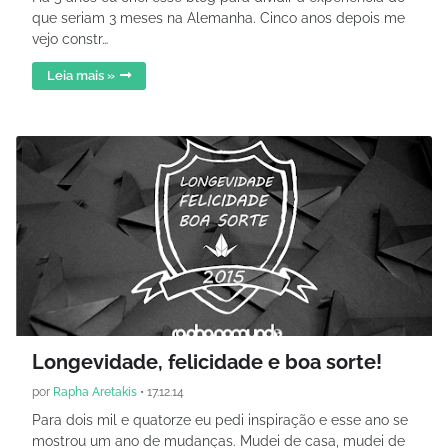
que seriam 3 meses na Alemanha. Cinco anos depois me
vejo constr…
Leia mais »
Longevidade, felicidade e boa sorte!
por
Rapha Aretakis
•
17.12.14
Para dois mil e quatorze eu pedi inspiração e esse ano se
mostrou um ano de mudanças. Mudei de casa, mudei de