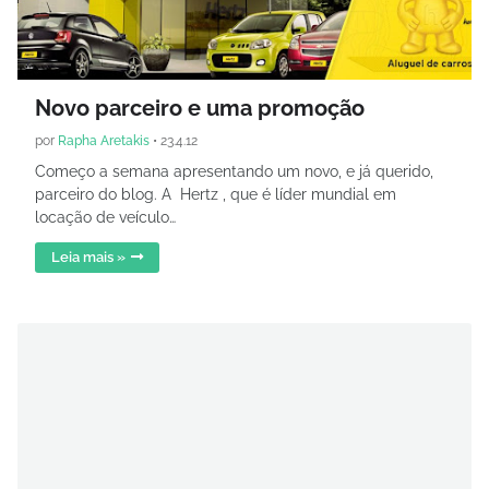
Novo parceiro e uma promoção
por
Rapha Aretakis
•
23.4.12
Começo a semana apresentando um novo, e já querido,
parceiro do blog. A Hertz , que é líder mundial em
locação de veículo…
Leia mais »