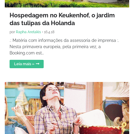
Hospedagem no Keukenhof, o jardim
das tulipas da Holanda
por
Rapha Aretakis
•
16.4.18
.: Matéria com informações da assessoria de imprensa :.
Nesta primavera europeia, pela primeira vez, a
Booking.com est…
Leia mais »