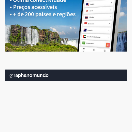
@raphanomundo