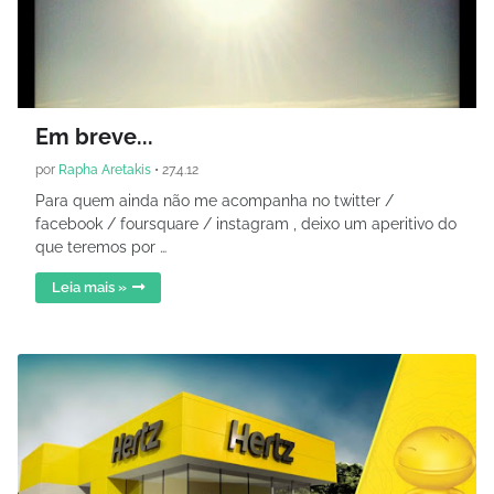
Em breve...
por
Rapha Aretakis
•
27.4.12
Para quem ainda não me acompanha no twitter /
facebook / foursquare / instagram , deixo um aperitivo do
que teremos por …
Leia mais »