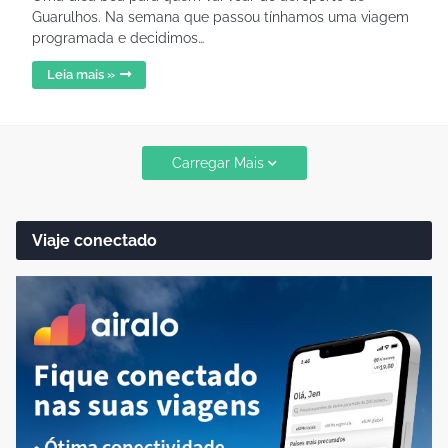
Guarulhos. Na semana que passou tínhamos uma viagem
programada e decidimos…
Leia mais »
Carregar Mais
Viaje conectado