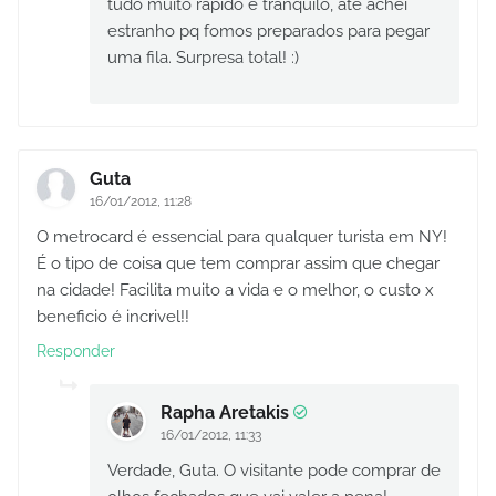
tudo muito rápido e tranquilo, até achei
estranho pq fomos preparados para pegar
uma fila. Surpresa total! :)
Guta
16/01/2012, 11:28
O metrocard é essencial para qualquer turista em NY!
É o tipo de coisa que tem comprar assim que chegar
na cidade! Facilita muito a vida e o melhor, o custo x
beneficio é incrivel!!
Responder
Rapha Aretakis
16/01/2012, 11:33
Verdade, Guta. O visitante pode comprar de