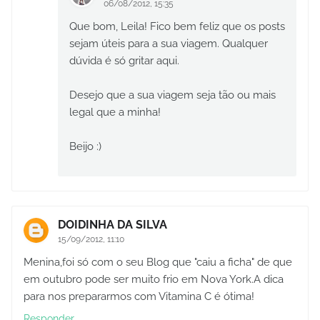
06/08/2012, 15:35
Que bom, Leila! Fico bem feliz que os posts
sejam úteis para a sua viagem. Qualquer
dúvida é só gritar aqui.
Desejo que a sua viagem seja tão ou mais
legal que a minha!
Beijo :)
DOIDINHA DA SILVA
15/09/2012, 11:10
Menina,foi só com o seu Blog que "caiu a ficha" de que
em outubro pode ser muito frio em Nova York.A dica
para nos prepararmos com Vitamina C é ótima!
Responder