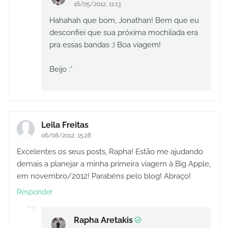
16/05/2012, 11:13
Hahahah que bom, Jonathan! Bem que eu
desconfiei que sua próxima mochilada era
pra essas bandas ;) Boa viagem!
Beijo :*
Leila Freitas
06/08/2012, 15:28
Excelentes os seus posts, Rapha! Estão me ajudando
demais a planejar a minha primeira viagem à Big Apple,
em novembro/2012! Parabéns pelo blog! Abraço!
Responder
Rapha Aretakis