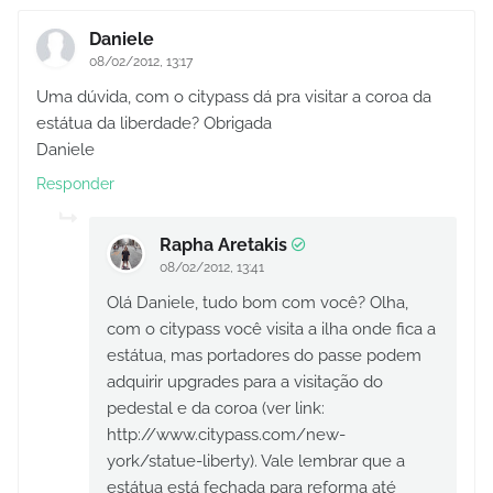
Daniele
08/02/2012, 13:17
Uma dúvida, com o citypass dá pra visitar a coroa da
estátua da liberdade? Obrigada
Daniele
Responder
Rapha Aretakis
08/02/2012, 13:41
Olá Daniele, tudo bom com você? Olha,
com o citypass você visita a ilha onde fica a
estátua, mas portadores do passe podem
adquirir upgrades para a visitação do
pedestal e da coroa (ver link:
http://www.citypass.com/new-
york/statue-liberty). Vale lembrar que a
estátua está fechada para reforma até