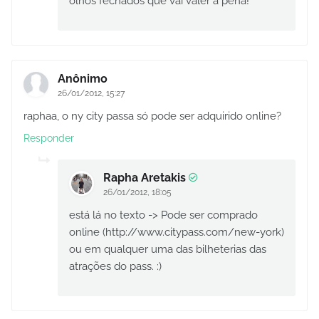
olhos fechados que vai valer a pena!
Anônimo
26/01/2012, 15:27
raphaa, o ny city passa só pode ser adquirido online?
Responder
Rapha Aretakis
26/01/2012, 18:05
está lá no texto -> Pode ser comprado
online (http://www.citypass.com/new-york)
ou em qualquer uma das bilheterias das
atrações do pass. :)