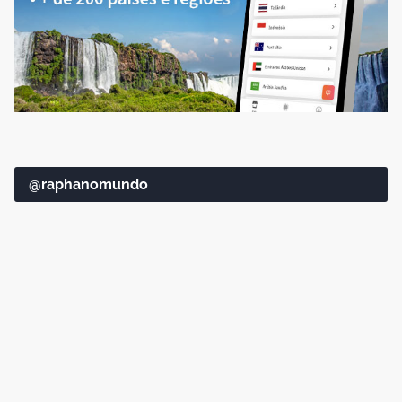
@raphanomundo