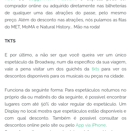
comprador online ou adquirido diretamente nas bilheterias
de qualquer uma das atrações do passe, pelo mesmo
preço. Além do desconto nas atrações, nós pulamos as filas
do MET, MoMA e Natural History... Mão na roda!
TKTS
E por último, a não ser que você queira ver um único
espetáculo da Broadway, num dia específico da sua viagem,
vale a pena visitar um dos guichês da
tkts
para ver os
descontos disponíveis para os musicais ou peças na cidade.
Funciona da seguinte forma: Para espetáculos noturnos no
próprio dia ou matinês do dia seguinte, é possível encontrar
lugares com até 50% do valor regular do espetáculo. Um
Display no local mostra que espetáculos estão disponíveis e
com qual desconto. Também é possível consultar os
descontos online pelo site ou pelo
App via iPhone
.