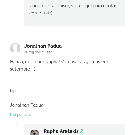
viagem e, se quiser, volte aqui para contar
como foi! :)
Jonathan Padua
16/05/2012, 11:10
Haaaa, mto bom Rapha! Vou usar as 3 dicas em
setembro ;-)
bjo,
Jonathan Padua
Responder
Rapha Aretakis