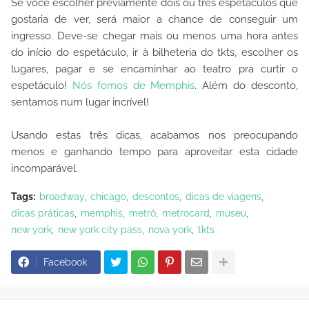
Se você escolher previamente dois ou três espetáculos que
gostaria de ver, será maior a chance de conseguir um
ingresso. Deve-se chegar mais ou menos uma hora antes
do início do espetáculo, ir à bilheteria do tkts, escolher os
lugares, pagar e se encaminhar ao teatro pra curtir o
espetáculo!
Nós fomos de Memphis
. Além do desconto,
sentamos num lugar incrível!
Usando estas três dicas, acabamos nos preocupando
menos e ganhando tempo para aproveitar esta cidade
incomparável.
Tags:
broadway
chicago
descontos
dicas de viagens
dicas práticas
memphis
metrô
metrocard
museu
new york
new york city pass
nova york
tkts
Facebook