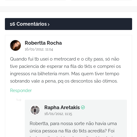
16 Comentários
Robertta Rocha
16/01/2012, 11:04
Quando fui tb usei o metrocard e o city pass, só não
tive paciencia de esperar na fila do tkts e comprei os
ingressos na bilheteria msm. Mas quem tiver tempo
sobrando vale a pena, pq os descontos são ótimos.
Responder
Rapha Aretakis
16/01/2012, 11:15
Robertta, para nossa sorte não havia uma
única pessoa na fila do tkts acredita? Foi