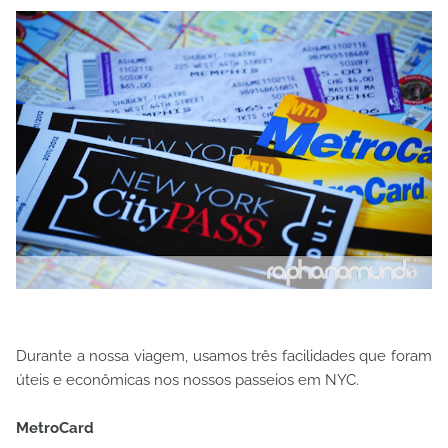
Durante a nossa viagem, usamos três facilidades que foram
úteis e econômicas nos nossos passeios em NYC.
MetroCard