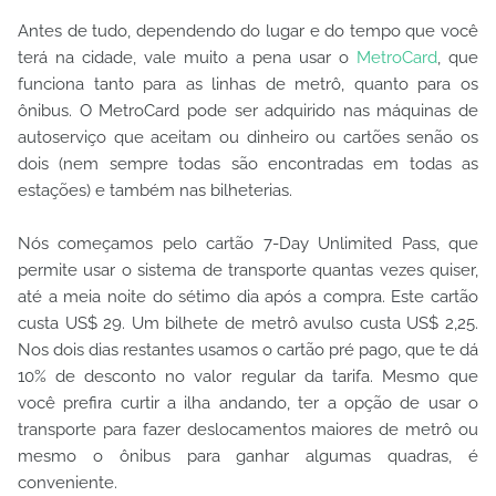
Antes de tudo, dependendo do lugar e do tempo que você
terá na cidade, vale muito a pena usar o
MetroCard
, que
funciona tanto para as linhas de metrô, quanto para os
ônibus. O MetroCard pode ser adquirido nas máquinas de
autoserviço que aceitam ou dinheiro ou cartões senão os
dois (nem sempre todas são encontradas em todas as
estações) e também nas bilheterias.
Nós começamos pelo cartão 7-Day Unlimited Pass, que
permite usar o sistema de transporte quantas vezes quiser,
até a meia noite do sétimo dia após a compra. Este cartão
custa US$ 29. Um bilhete de metrô avulso custa US$ 2,25.
Nos dois dias restantes usamos o cartão pré pago, que te dá
10% de desconto no valor regular da tarifa. Mesmo que
você prefira curtir a ilha andando, ter a opção de usar o
transporte para fazer deslocamentos maiores de metrô ou
mesmo o ônibus para ganhar algumas quadras, é
conveniente.