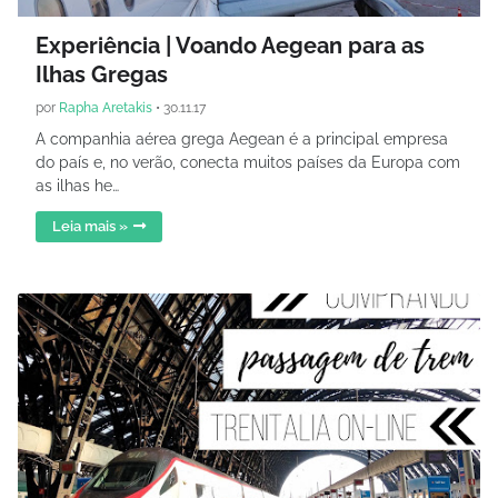
Experiência | Voando Aegean para as
Ilhas Gregas
por
Rapha Aretakis
•
30.11.17
A companhia aérea grega Aegean é a principal empresa
do país e, no verão, conecta muitos países da Europa com
as ilhas he…
Leia mais »