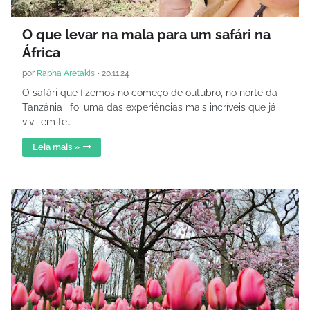
O que levar na mala para um safári na
África
por
Rapha Aretakis
•
20.11.24
O safári que fizemos no começo de outubro, no norte da
Tanzânia , foi uma das experiências mais incríveis que já
vivi, em te…
Leia mais »