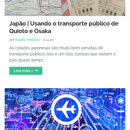
Japão | Usando o transporte público de
Quioto e Osaka
por
Rapha Aretakis
•
20.4.20
As cidades japonesas são muito bem servidas de
transporte público, isso é um fato, turistas que visitam o
país quase sempr…
Leia mais »