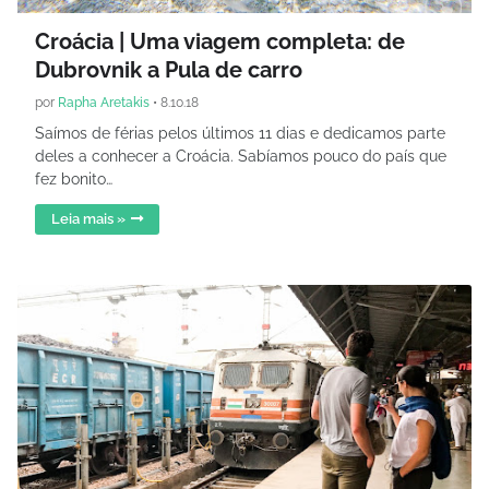
Croácia | Uma viagem completa: de
Dubrovnik a Pula de carro
por
Rapha Aretakis
•
8.10.18
Saímos de férias pelos últimos 11 dias e dedicamos parte
deles a conhecer a Croácia. Sabíamos pouco do país que
fez bonito…
Leia mais »