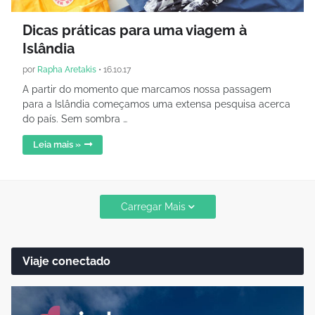
Dicas práticas para uma viagem à
Islândia
por
Rapha Aretakis
•
16.10.17
A partir do momento que marcamos nossa passagem
para a Islândia começamos uma extensa pesquisa acerca
do país. Sem sombra …
Leia mais »
Carregar Mais
Viaje conectado