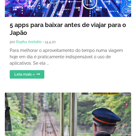
5 apps para baixar antes de viajar para o
Japão
por
Rapha Aretakis
•
14.4.20
Para melhorar o aproveitamento do tempo numa viagem
hoje em dia é praticamente indispensável o uso de
aplicativos. Se ela …
Leia mais »