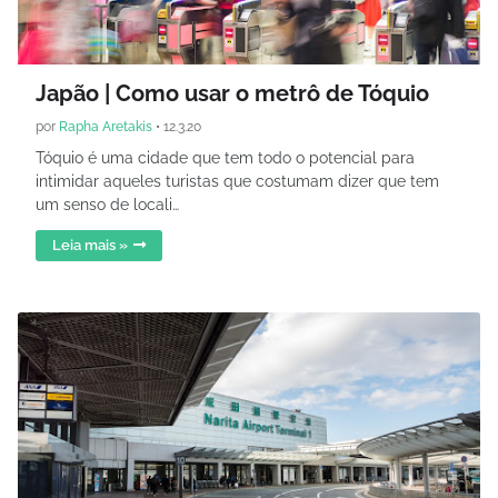
Japão | Como usar o metrô de Tóquio
por
Rapha Aretakis
•
12.3.20
Tóquio é uma cidade que tem todo o potencial para
intimidar aqueles turistas que costumam dizer que tem
um senso de locali…
Leia mais »