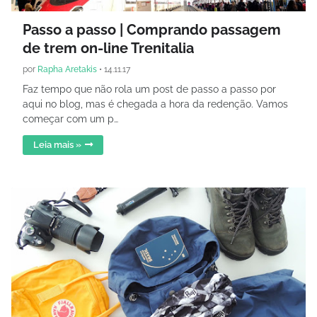
Passo a passo | Comprando passagem
de trem on-line Trenitalia
por
Rapha Aretakis
•
14.11.17
Faz tempo que não rola um post de passo a passo por
aqui no blog, mas é chegada a hora da redenção. Vamos
começar com um p…
Leia mais »