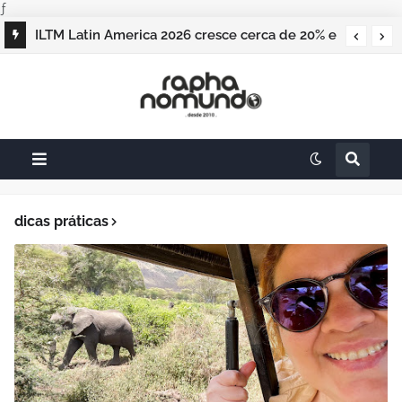
ƒ
O Panamá recebeu o 7º Fórum Internacional
de Líderes do Turismo com foco em
patrimônio e identidade
dicas práticas