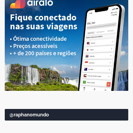
@raphanomundo