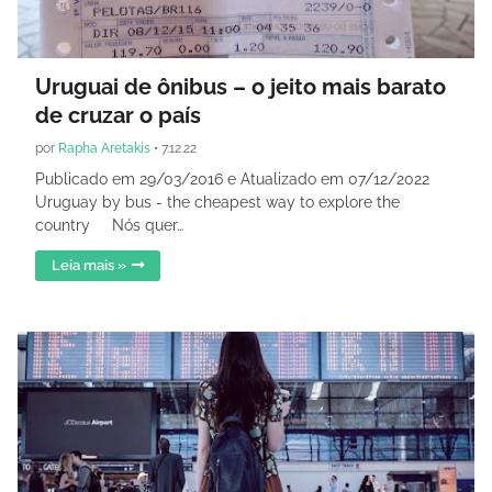
Uruguai de ônibus – o jeito mais barato
de cruzar o país
por
Rapha Aretakis
•
7.12.22
Publicado em 29/03/2016 e Atualizado em 07/12/2022
Uruguay by bus - the cheapest way to explore the
country Nós quer…
Leia mais »