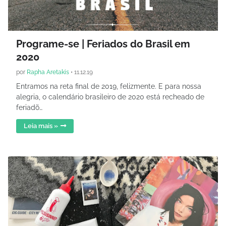
Programe-se | Feriados do Brasil em
2020
por
Rapha Aretakis
•
11.12.19
Entramos na reta final de 2019, felizmente. E para nossa
alegria, o calendário brasileiro de 2020 está recheado de
feriadõ…
Leia mais »