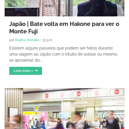
Japão | Bate volta em Hakone para ver o
Monte Fuji
por
Rapha Aretakis
•
31.3.20
Existem alguns passeios que podem ser feitos durante
uma viagem ao Japão com o intuito de avistar ou mesmo
se aproximar do…
Leia mais »