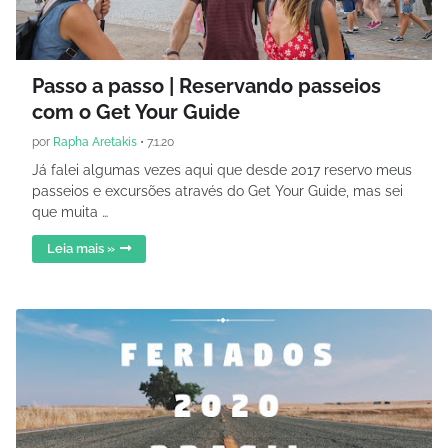
Passo a passo | Reservando passeios
com o Get Your Guide
por
Rapha Aretakis
•
7.1.20
Já falei algumas vezes aqui que desde 2017 reservo meus
passeios e excursões através do Get Your Guide, mas sei
que muita …
Leia mais »