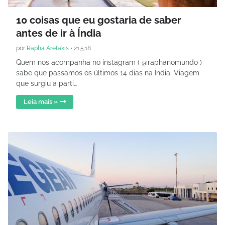
10 coisas que eu gostaria de saber
antes de ir à Índia
por
Rapha Aretakis
•
21.5.18
Quem nos acompanha no instagram ( @raphanomundo )
sabe que passamos os últimos 14 dias na Índia. Viagem
que surgiu a parti…
Leia mais »