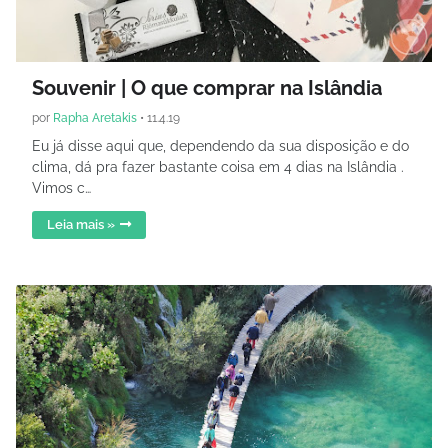
Souvenir | O que comprar na Islândia
por
Rapha Aretakis
•
11.4.19
Eu já disse aqui que, dependendo da sua disposição e do
clima, dá pra fazer bastante coisa em 4 dias na Islândia .
Vimos c…
Leia mais »