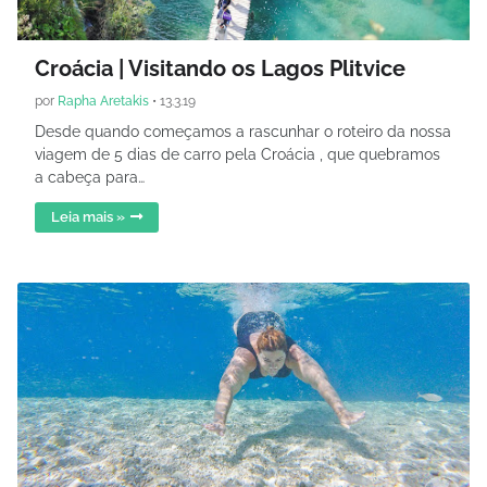
Croácia | Visitando os Lagos Plitvice
por
Rapha Aretakis
•
13.3.19
Desde quando começamos a rascunhar o roteiro da nossa
viagem de 5 dias de carro pela Croácia , que quebramos
a cabeça para…
Leia mais »