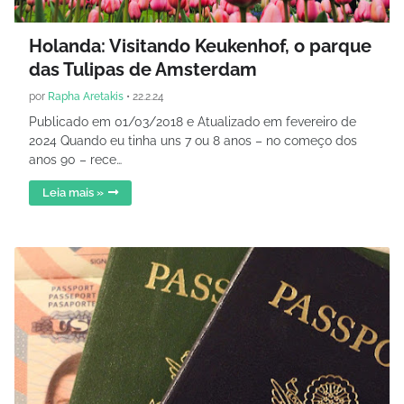
Holanda: Visitando Keukenhof, o parque
das Tulipas de Amsterdam
por
Rapha Aretakis
•
22.2.24
Publicado em 01/03/2018 e Atualizado em fevereiro de
2024 Quando eu tinha uns 7 ou 8 anos – no começo dos
anos 90 – rece…
Leia mais »