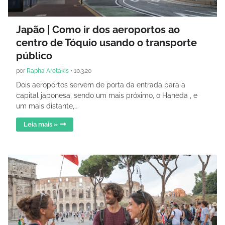
Japão | Como ir dos aeroportos ao
centro de Tóquio usando o transporte
público
por
Rapha Aretakis
•
10.3.20
Dois aeroportos servem de porta da entrada para a
capital japonesa, sendo um mais próximo, o Haneda , e
um mais distante,…
Leia mais »