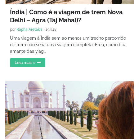
Índia | Como é a viagem de trem Nova
Delhi – Agra (Taj Mahal)?
por
Rapha Aretakis
•
19.9.18
Uma viagem à Índia sem ao menos um trecho percorrido
de trem não seria uma viagem completa. E eu, como boa
amante das viag…
Leia mais »