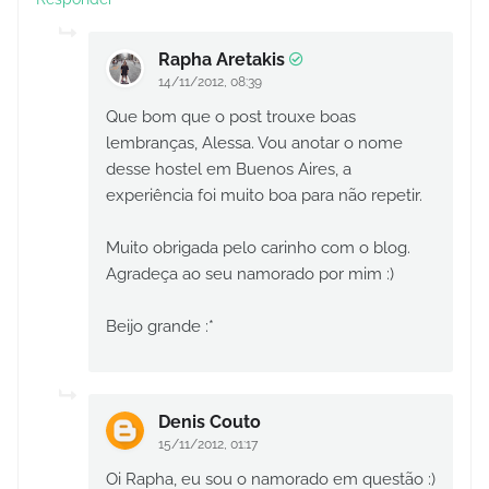
Rapha Aretakis
14/11/2012, 08:39
Que bom que o post trouxe boas
lembranças, Alessa. Vou anotar o nome
desse hostel em Buenos Aires, a
experiência foi muito boa para não repetir.
Muito obrigada pelo carinho com o blog.
Agradeça ao seu namorado por mim :)
Beijo grande :*
Denis Couto
15/11/2012, 01:17
Oi Rapha, eu sou o namorado em questão :)