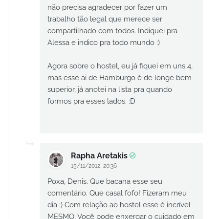
não precisa agradecer por fazer um
trabalho tão legal que merece ser
compartilhado com todos. Indiquei pra
Alessa e indico pra todo mundo :)
Agora sobre o hostel, eu já fiquei em uns 4,
mas esse ai de Hamburgo é de longe bem
superior, já anotei na lista pra quando
formos pra esses lados. :D
Rapha Aretakis
15/11/2012, 20:36
Poxa, Denis. Que bacana esse seu
comentário. Que casal fofo! Fizeram meu
dia :) Com relação ao hostel esse é incrível
MESMO. Você pode enxergar o cuidado em