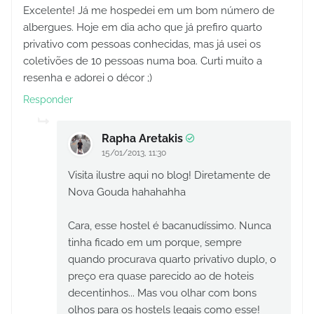
Excelente! Já me hospedei em um bom número de
albergues. Hoje em dia acho que já prefiro quarto
privativo com pessoas conhecidas, mas já usei os
coletivões de 10 pessoas numa boa. Curti muito a
resenha e adorei o décor ;)
Responder
Rapha Aretakis
15/01/2013, 11:30
Visita ilustre aqui no blog! Diretamente de
Nova Gouda hahahahha
Cara, esse hostel é bacanudíssimo. Nunca
tinha ficado em um porque, sempre
quando procurava quarto privativo duplo, o
preço era quase parecido ao de hoteis
decentinhos... Mas vou olhar com bons
olhos para os hostels legais como esse!