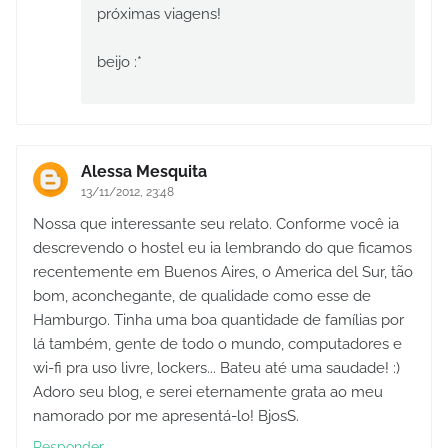
próximas viagens!
beijo :*
Alessa Mesquita
13/11/2012, 23:48
Nossa que interessante seu relato. Conforme você ia
descrevendo o hostel eu ia lembrando do que ficamos
recentemente em Buenos Aires, o America del Sur, tão
bom, aconchegante, de qualidade como esse de
Hamburgo. Tinha uma boa quantidade de famílias por
lá também, gente de todo o mundo, computadores e
wi-fi pra uso livre, lockers... Bateu até uma saudade! :)
Adoro seu blog, e serei eternamente grata ao meu
namorado por me apresentá-lo! BjosS.
Responder