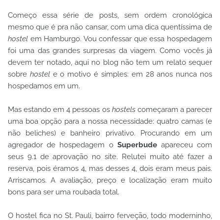
Começo essa série de posts, sem ordem cronológica
mesmo que é pra não cansar, com uma dica quentíssima de
hostel
em Hamburgo. Vou confessar que essa hospedagem
foi uma das grandes surpresas da viagem. Como vocês já
devem ter notado, aqui no blog não tem um relato sequer
sobre
hostel
e o motivo é simples: em 28 anos nunca nos
hospedamos em um.
Mas estando em 4 pessoas os
hostels
começaram a parecer
uma boa opção para a nossa necessidade: quatro camas (e
não beliches) e banheiro privativo. Procurando em um
agregador de hospedagem o
Superbude
apareceu com
seus 9.1 de aprovação no site. Relutei muito até fazer a
reserva, pois éramos 4, mas desses 4, dois eram meus pais.
Arriscamos. A avaliação, preço e localização eram muito
bons para ser uma roubada total.
O hostel fica no St. Pauli, bairro ferveção, todo moderninho,