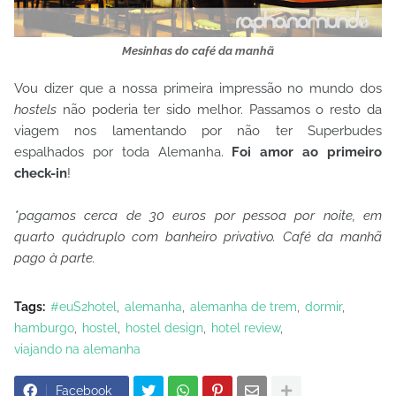
Mesinhas do café da manhã
Vou dizer que a nossa primeira impressão no mundo dos
hostels
não poderia ter sido melhor. Passamos o resto da
viagem nos lamentando por não ter Superbudes
espalhados por toda Alemanha.
Foi amor ao primeiro
check-in
!
*pagamos cerca de 30 euros por pessoa por noite, em
quarto quádruplo com banheiro privativo. Café da manhã
pago à parte.
Tags:
#euS2hotel
alemanha
alemanha de trem
dormir
hamburgo
hostel
hostel design
hotel review
viajando na alemanha
Facebook