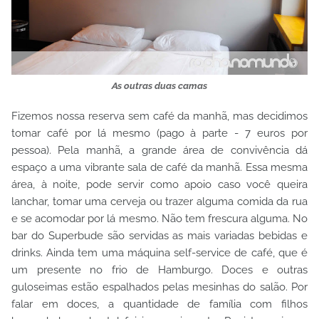
As outras duas camas
Fizemos nossa reserva sem café da manhã, mas decidimos
tomar café por lá mesmo (pago à parte - 7 euros por
pessoa). Pela manhã, a grande área de convivência dá
espaço a uma vibrante sala de café da manhã. Essa mesma
área, à noite, pode servir como apoio caso você queira
lanchar, tomar uma cerveja ou trazer alguma comida da rua
e se acomodar por lá mesmo. Não tem frescura alguma. No
bar do Superbude são servidas as mais variadas bebidas e
drinks. Ainda tem uma máquina self-service de café, que é
um presente no frio de Hamburgo. Doces e outras
guloseimas estão espalhados pelas mesinhas do salão. Por
falar em doces, a quantidade de família com filhos