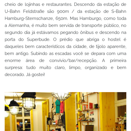
cheio de lojinhas e restaurantes. Descendo da estação de
U-Bahn Feldstraße são 900m / da estação de S-Bahn
Hamburg-Sternschanze, 650m. Mas Hamburgo, como toda
a Alemanha, é muito bem servida de transporte público, no
segundo dia já estávamos pegando ônibus e descendo na
porta do Superbude. O prédio que abriga o hostel é
daqueles bem característicos da cidade, de tijolo aparente,
bem antigo. Subindo as escadas você se depara com uma
enorme área de convívio/bar/recepção. A primeira
surpresa: tudo muito claro, limpo, organizado e bem
decorado. Já gostei!