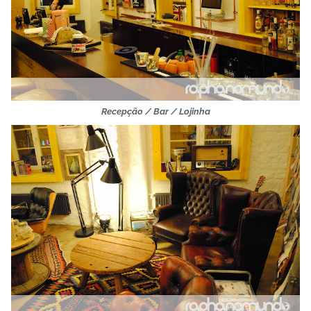
Recepção / Bar / Lojinha