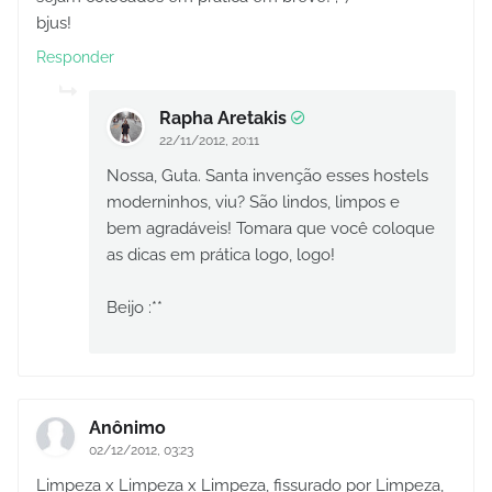
bjus!
Responder
Rapha Aretakis
22/11/2012, 20:11
Nossa, Guta. Santa invenção esses hostels
moderninhos, viu? São lindos, limpos e
bem agradáveis! Tomara que você coloque
as dicas em prática logo, logo!
Beijo :**
Anônimo
02/12/2012, 03:23
Limpeza x Limpeza x Limpeza, fissurado por Limpeza,