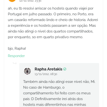
12/11/2012, 23:36
ah, eu tb resolvi arriscar os hostels quando viajei por
Portugal em julho passado. O primeiro, no Porto, era
um casarão reformado lindo e cheio de historia. Adorei
a experiência e os hostels passaram a ser opção. Mas
ainda não atingi o nivel dos quartos compartilhados,
por enquanto, so em quarto privativo mesmo.
bjo, Rapha!
Responder
Rapha Aretakis
13/11/2012, 08:30
Também ainda não atingi esse nível não, Mi.
No caso de Hamburgo, o
compartilhamento foi feito com os meus
pais :D Definitivamente irei atrás dos
hostels mais diferentinhos nas minhas