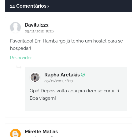
14 Comentários
Davilui123
09/11/2012, 18:26
Favoritado! Em Hamburgo já tenho um hostel para se
hospedar!
Responder
Rapha Aretakis
09/11/2012, 18:27
Opa! Depois volta aqui pra dizer se curtiu :)
Boa viagem!
Mirelle Matias