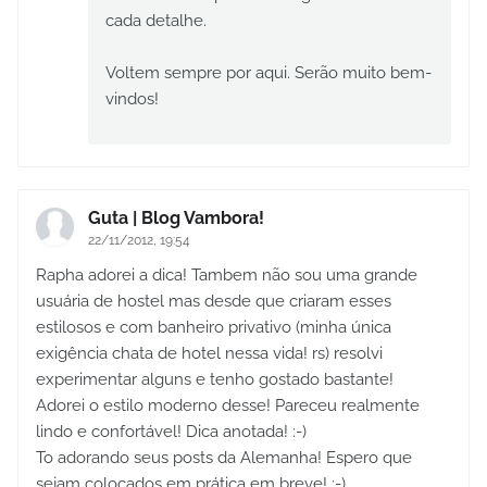
cada detalhe.
Voltem sempre por aqui. Serão muito bem-
vindos!
Guta | Blog Vambora!
22/11/2012, 19:54
Rapha adorei a dica! Tambem não sou uma grande
usuária de hostel mas desde que criaram esses
estilosos e com banheiro privativo (minha única
exigência chata de hotel nessa vida! rs) resolvi
experimentar alguns e tenho gostado bastante!
Adorei o estilo moderno desse! Pareceu realmente
lindo e confortável! Dica anotada! :-)
To adorando seus posts da Alemanha! Espero que
sejam colocados em prática em breve! ;-)