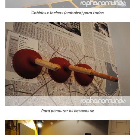
Cabides e lockers (embaixo) para todos
Para pendurar os casacos s2