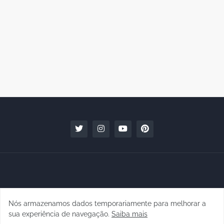
Nós armazenamos dados temporariamente para melhorar a
Copyright © 2010 - 2026 | raphanomundo
sua experiência de navegação.
Saiba mais