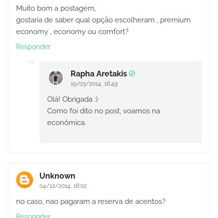
Muito bom a postagem,
gostaria de saber qual opção escolheram , premium
economy , economy ou comfort?
Responder
Rapha Aretakis
19/03/2014, 16:49
Olá! Obrigada :)
Como foi dito no post, voamos na
econômica.
Unknown
04/12/2014, 18:02
no caso, nao pagaram a reserva de acentos?
Responder