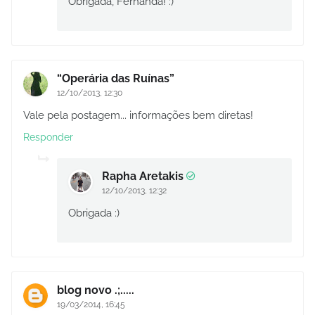
Obrigada, Fernanda! :)
“Operária das Ruínas”
12/10/2013, 12:30
Vale pela postagem... informações bem diretas!
Responder
Rapha Aretakis
12/10/2013, 12:32
Obrigada :)
blog novo .;.....
19/03/2014, 16:45