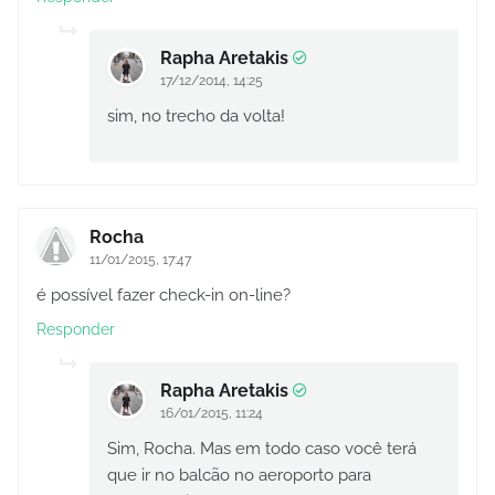
Rapha Aretakis
17/12/2014, 14:25
sim, no trecho da volta!
Rocha
11/01/2015, 17:47
é possível fazer check-in on-line?
Responder
Rapha Aretakis
16/01/2015, 11:24
Sim, Rocha. Mas em todo caso você terá
que ir no balcão no aeroporto para