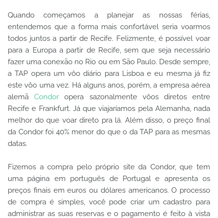
Quando começamos a planejar as nossas férias,
entendemos que a forma mais confortável seria voarmos
todos juntos a partir de Recife. Felizmente, é possível voar
para a Europa a partir de Recife, sem que seja necessário
fazer uma conexão no Rio ou em São Paulo. Desde sempre,
a TAP opera um vôo diário para Lisboa e eu mesma já fiz
este vôo uma vez. Há alguns anos, porém, a empresa aérea
alemã
Condor
opera sazonalmente vôos diretos entre
Recife e Frankfurt. Já que viajaríamos pela Alemanha, nada
melhor do que voar direto pra lá. Além disso, o preço final
da Condor foi 40% menor do que o da TAP para as mesmas
datas.
Fizemos a compra pelo próprio site da Condor, que tem
uma página em português de Portugal e apresenta os
preços finais em euros ou dólares americanos. O processo
de compra é simples, você pode criar um cadastro para
administrar as suas reservas e o pagamento é feito à vista