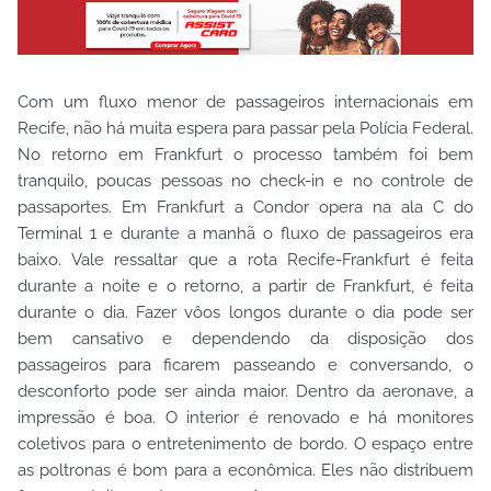
Com um fluxo menor de passageiros internacionais em
Recife, não há muita espera para passar pela Polícia Federal.
No retorno em Frankfurt o processo também foi bem
tranquilo, poucas pessoas no check-in e no controle de
passaportes. Em Frankfurt a Condor opera na ala C do
Terminal 1 e durante a manhã o fluxo de passageiros era
baixo. Vale ressaltar que a rota Recife-Frankfurt é feita
durante a noite e o retorno, a partir de Frankfurt, é feita
durante o dia. Fazer vôos longos durante o dia pode ser
bem cansativo e dependendo da disposição dos
passageiros para ficarem passeando e conversando, o
desconforto pode ser ainda maior. Dentro da aeronave, a
impressão é boa. O interior é renovado e há monitores
coletivos para o entretenimento de bordo. O espaço entre
as poltronas é bom para a econômica. Eles não distribuem