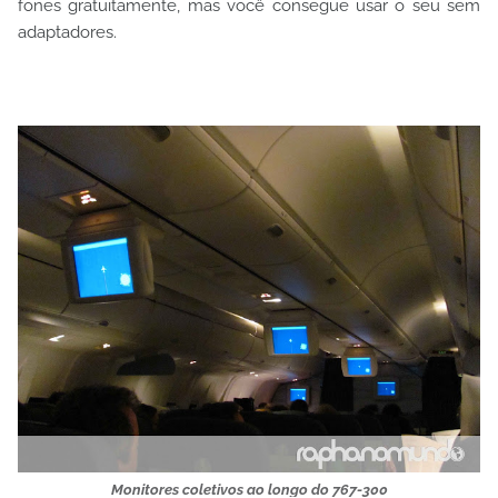
fones gratuitamente, mas você consegue usar o seu sem
adaptadores.
Monitores coletivos ao longo do 767-300