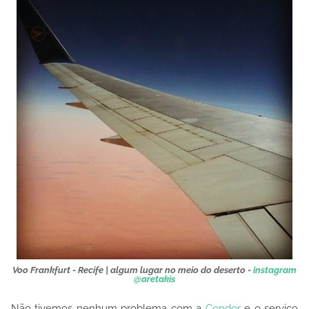
Voo Frankfurt - Recife | algum lugar no meio do deserto -
instagram
@aretakis
Não tivemos nenhum problema com a
Condor
e o serviço