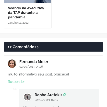
Voando na executiva
da TAP durante a
pandemia
Janeiro 12, 2022
12 Comentários
Fernanda Meier
02/10/2013, 09:26
muito informativo seu post. obrigada!
Responder
Rapha Aretakis
02/10/2013, 09:59