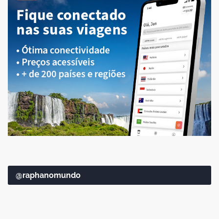
@raphanomundo