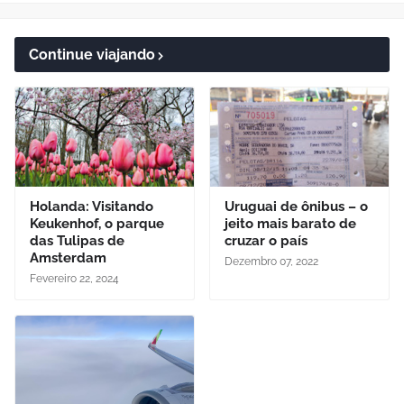
Continue viajando
Holanda: Visitando
Uruguai de ônibus – o
Keukenhof, o parque
jeito mais barato de
das Tulipas de
cruzar o país
Amsterdam
Dezembro 07, 2022
Fevereiro 22, 2024