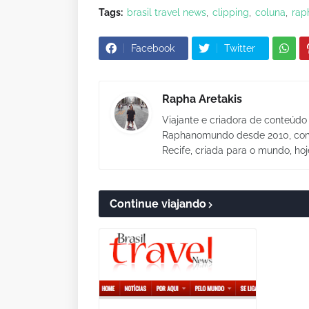
Tags:
brasil travel news
clipping
coluna
rap
Facebook
Twitter
Rapha Aretakis
Viajante e criadora de conteúdo 
Raphanomundo desde 2010, com 
Recife, criada para o mundo, hoj
Continue viajando