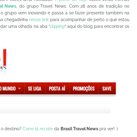
vel News
, do grupo Travel News. Com 28 anos de tradição no
, o grupo vem inovando e passa a se fazer presente também na
 uma chegadinha
nesse link
para acompanhar de perto o que estou
 dar uma olhada na aba “
clipping
” aqui do blog para encontrar os
i o destino?
Corre lá no site
da
Brasil Travel News
pra ver! :)