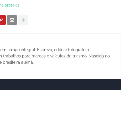
ha aretakis
em tempo integral. Escrevo, edito e fotografo o
trabalhos para marcas e veículos de turismo. Nascida no
e brasileira alemã.