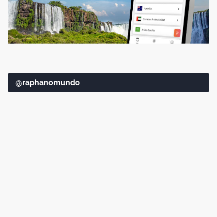
@raphanomundo