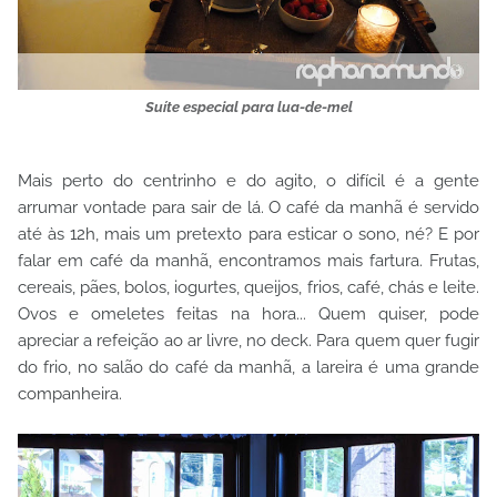
Suíte especial para lua-de-mel
Mais perto do centrinho e do agito, o difícil é a gente
arrumar vontade para sair de lá. O café da manhã é servido
até às 12h, mais um pretexto para esticar o sono, né? E por
falar em café da manhã, encontramos mais fartura. Frutas,
cereais, pães, bolos, iogurtes, queijos, frios, café, chás e leite.
Ovos e omeletes feitas na hora... Quem quiser, pode
apreciar a refeição ao ar livre, no deck. Para quem quer fugir
do frio, no salão do café da manhã, a lareira é uma grande
companheira.