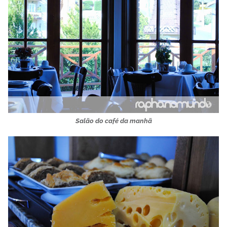
Salão do café da manhã