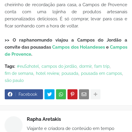
cheirinho de recordação para casa, a Campos de Provence
conta com uma lojinha de produtos artesanais
personalizados deliciosos. É só comprar, levar para casa e
ficar sonhando com a hora de voltar.
>> O raphanomundo viajou a Campos do Jordão a
convite das pousadas
Campos dos Holandeses
e
Campos
de Provence
.
Tags:
#euS2hotel
campos do jordão
dormir
fam trip
fim de semana
hotel review
pousada
pousada em campos
são paulo
Facebook
Rapha Aretakis
Viajante e criadora de conteúdo em tempo