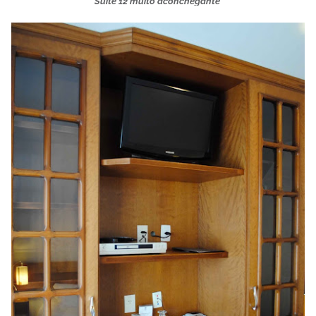
Suíte 12 muito aconchegante