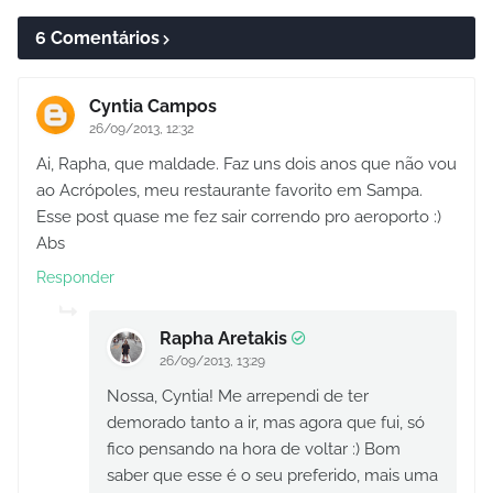
6 Comentários
Cyntia Campos
26/09/2013, 12:32
Ai, Rapha, que maldade. Faz uns dois anos que não vou
ao Acrópoles, meu restaurante favorito em Sampa.
Esse post quase me fez sair correndo pro aeroporto :)
Abs
Responder
Rapha Aretakis
26/09/2013, 13:29
Nossa, Cyntia! Me arrependi de ter
demorado tanto a ir, mas agora que fui, só
fico pensando na hora de voltar :) Bom
saber que esse é o seu preferido, mais uma