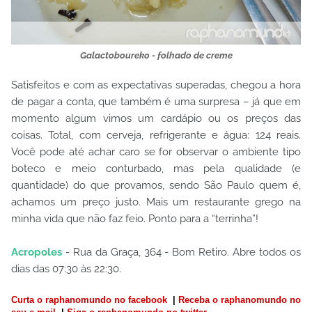
Galactoboureko - folhado de creme
Satisfeitos e com as expectativas superadas, chegou a hora
de pagar a conta, que também é uma surpresa – já que em
momento algum vimos um cardápio ou os preços das
coisas. Total, com cerveja, refrigerante e água: 124 reais.
Você pode até achar caro se for observar o ambiente tipo
boteco e meio conturbado, mas pela qualidade (e
quantidade) do que provamos, sendo São Paulo quem é,
achamos um preço justo. Mais um restaurante grego na
minha vida que não faz feio. Ponto para a “terrinha”!
Acropoles
- Rua da Graça, 364 - Bom Retiro. Abre todos os
dias das 07:30 às 22:30.
Curta o raphanomundo no facebook
|
Receba o raphanomundo no