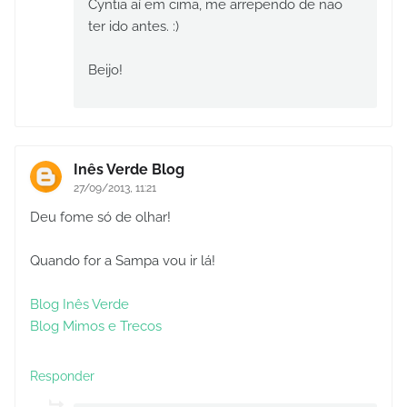
Cyntia aí em cima, me arrependo de não
ter ido antes. :)
Beijo!
Inês Verde Blog
27/09/2013, 11:21
Deu fome só de olhar!
Quando for a Sampa vou ir lá!
Blog Inês Verde
Blog Mimos e Trecos
Responder