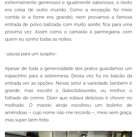
extremamente generosos e igualmente saborosos, o risoto
era coisa de outro mundo. Como a recepção foi meio
corrida (e a fome era grande), nem provamos a famosa
entrada de polvo batizada com muito azeite, fica para uma
próxima vez. Assim como o camarão à parmegiana, com
quem eu sonho todas as noites.
~pausa para um suspiro~
Apesar de toda a generosidade dos pratos guardamos um
espacinho para a sobremesa. Dessa vez fui no balcão da
entrada ver as opções. Nesse setor a variedade também é
grande, mas escolhi o
Galactoboureko
, ou melhor, o
folhado de creme. Dizer que estava delicioso é chover no
molhado. O marido ainda escolheu um bolinho de
amêndoas – cujo nome não me recordo –, meio sem graça,
mas super bem feito.