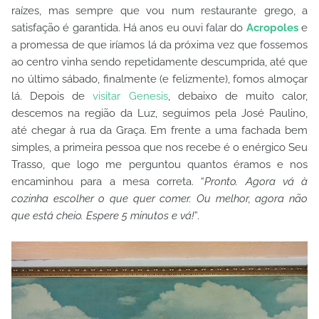
raízes, mas sempre que vou num restaurante grego, a
satisfação é garantida. Há anos eu ouvi falar do
Acropoles
e
a promessa de que iríamos lá da próxima vez que fossemos
ao centro vinha sendo repetidamente descumprida, até que
no último sábado, finalmente (e felizmente), fomos almoçar
lá. Depois de
visitar Genesis
, debaixo de muito calor,
descemos na região da Luz, seguimos pela José Paulino,
até chegar à rua da Graça. Em frente a uma fachada bem
simples, a primeira pessoa que nos recebe é o enérgico Seu
Trasso, que logo me perguntou quantos éramos e nos
encaminhou para a mesa correta. “
Pronto. Agora vá à
cozinha escolher o que quer comer. Ou melhor, agora não
que está cheio. Espere 5 minutos e vá!
”.