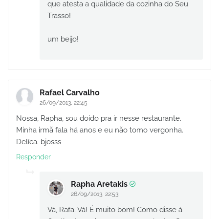
que atesta a qualidade da cozinha do Seu
Trasso!
um beijo!
Rafael Carvalho
26/09/2013, 22:45
Nossa, Rapha, sou doido pra ir nesse restaurante.
Minha irmã fala há anos e eu não tomo vergonha.
Delíca. bjosss
Responder
Rapha Aretakis
26/09/2013, 22:53
Vá, Rafa. Vá! É muito bom! Como disse à