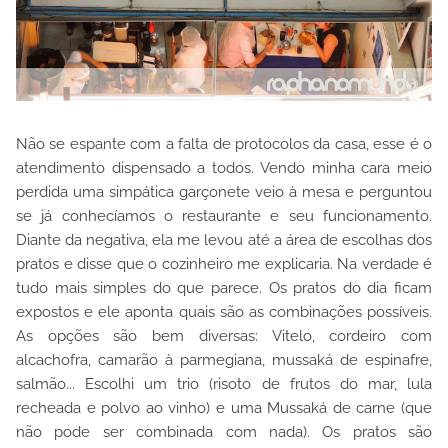
Não se espante com a falta de protocolos da casa, esse é o
atendimento dispensado a todos. Vendo minha cara meio
perdida uma simpática garçonete veio à mesa e perguntou
se já conhecíamos o restaurante e seu funcionamento.
Diante da negativa, ela me levou até a área de escolhas dos
pratos e disse que o cozinheiro me explicaria. Na verdade é
tudo mais simples do que parece. Os pratos do dia ficam
expostos e ele aponta quais são as combinações possíveis.
As opções são bem diversas: Vitelo, cordeiro com
alcachofra, camarão à parmegiana, mussaká de espinafre,
salmão... Escolhi um trio (risoto de frutos do mar, lula
recheada e polvo ao vinho) e uma Mussaká de carne (que
não pode ser combinada com nada). Os pratos são