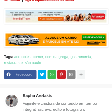
seu e-mail
|
Siga o raphanomundo no twitter
Tags:
acropoles
comer
comida grega
gastronomia
restaurante
são paulo
Facebook
Rapha Aretakis
Viajante e criadora de conteúdo em tempo
integral. Escrevo, edito e fotografo o