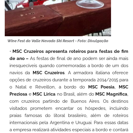
Wine Fest do Valle Nevado Ski Resort - Foto: Divulgação
MSC Cruzeiros apresenta roteiros para festas de fim
de ano –
As festas de final de ano podem ser ainda mais
inesquecíveis quando comemoradas a bordo de um dos
navios da
MSC Cruzeiros
. A armadora italiana oferece
opções de cruzeiros durante a temporada 2014/2015 para
o Natal e Réveillon, a bordo do
MSC Poesia
,
MSC
Preziosa
e
MSC Lirica
no Brasil, além do
MSC Magnifica
,
com cruzeiros partindo de Buenos Aires. Os destinos
visitados prometem encantar os hóspedes, incluindo
praias famosas do litoral brasileiro, além de roteiros
internacionais pela Argentina e Uruguai. Para essas datas
a empresa realizará atividades especiais a bordo e contará