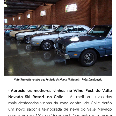
Hotel Majestic recebe a 11ª edição do Mopar Nationals - Foto: Divulgação
Aprecie os melhores vinhos no Wine Fest do Valle
Nevado Ski Resort, no Chile –
As melhores uvas das
mais destacadas vinhas da zona central do Chile darão
um novo sabor à temporada de neve do Valle Nevado
com a edição 2014 do Wine Fest. O evento acontecerá