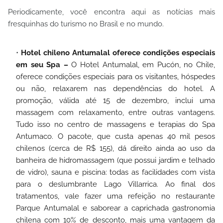
Periodicamente, você encontra aqui as notícias mais
fresquinhas do turismo no Brasil e no mundo.
Hotel chileno Antumalal oferece condições especiais
em seu Spa –
O Hotel Antumalal, em Pucón, no Chile,
oferece condições especiais para os visitantes, hóspedes
ou não, relaxarem nas dependências do hotel. A
promoção, válida até 15 de dezembro, inclui uma
massagem com relaxamento, entre outras vantagens.
Tudo isso no centro de massagens e terapias do Spa
Antumaco. O pacote, que custa apenas 40 mil pesos
chilenos (cerca de R$ 155), dá direito ainda ao uso da
banheira de hidromassagem (que possui jardim e telhado
de vidro), sauna e piscina: todas as facilidades com vista
para o deslumbrante Lago Villarrica. Ao final dos
tratamentos, vale fazer uma refeição no restaurante
Parque Antumalal e saborear a caprichada gastronomia
chilena com 10% de desconto, mais uma vantagem da