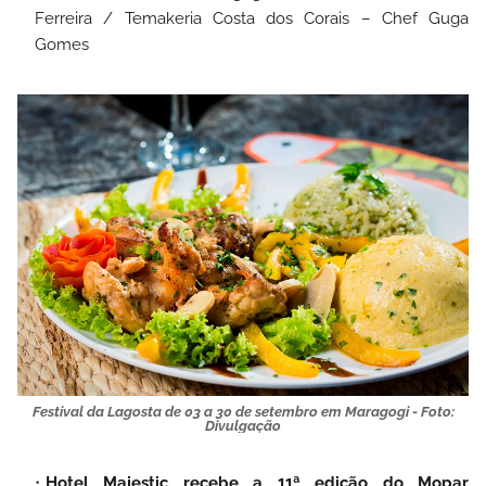
Ferreira
/
Temakeria Costa dos Corais – Chef Guga
Gomes
Festival da Lagosta de 03 a 30 de setembro em Maragogi - Foto:
Divulgação
Hotel Majestic recebe a 11ª edição do Mopar