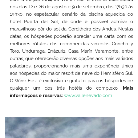
nos dias 12 e 26 de agosto e 9 de setembro, das 17h30 às
19h30, no espetacular cenário da piscina aquecida do
hotel Puerta del Sol, de onde é possível admirar o
maravilhoso pôr-do-sol da Cordilheira dos Andes.
Nestas
datas, os hóspedes poderão apreciar uma carta com os
melhores rótulos das reconhecidas vinícolas Concha y
Toro, Undurraga, Errázuriz, Casa Marín, Veramonte, entre
outras, que oferecerão diversas opções aos mais variados
paladares, proporcionando mais uma experiência única
aos hóspedes do maior resort de neve do Hemisfério Sul.
O Wine Fest é exclusivo e gratuito para os hóspedes de
qualquer um dos três hotéis do complexo.
Mais
informações e reservas:
www.vallenevado.com