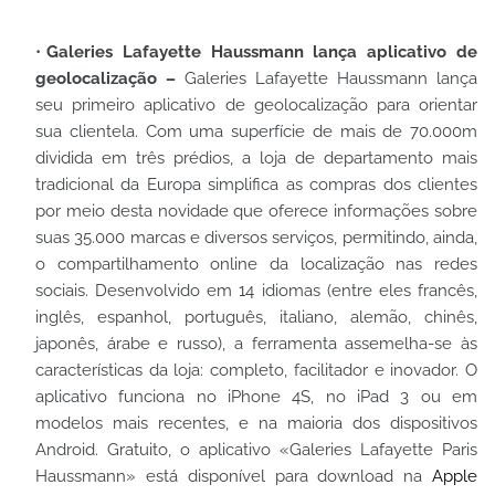
Galeries Lafayette Haussmann
lança aplicativo de
geolocalização –
Galeries Lafayette Haussmann lança
seu primeiro aplicativo de geolocalização para orientar
sua clientela. Com uma superfície de mais de 70.000m
dividida em três prédios, a loja de departamento mais
tradicional da Europa simplifica as compras dos clientes
por meio desta novidade que oferece informações sobre
suas 35.000 marcas e diversos serviços, permitindo, ainda,
o compartilhamento online da localização nas redes
sociais.
Desenvolvido em 14 idiomas (entre eles francês,
inglês, espanhol, português, italiano, alemão, chinês,
japonês, árabe e russo), a ferramenta assemelha-se às
características da loja: completo, facilitador e inovador. O
aplicativo funciona no iPhone 4S, no iPad 3 ou em
modelos mais recentes, e na maioria dos dispositivos
Android. Gratuito, o aplicativo «Galeries Lafayette Paris
Haussmann» está disponível para download na
Apple