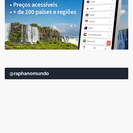
@raphanomundo