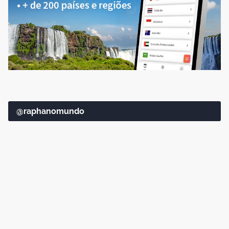
@raphanomundo