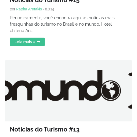
Notícias do Turismo #15
por
Rapha Aretakis
•
8.8.14
Periodicamente, você encontra aqui as notícias mais
fresquinhas do turismo no Brasil e no mundo. Hotel
chileno An…
Leia mais »
Notícias do Turismo #13