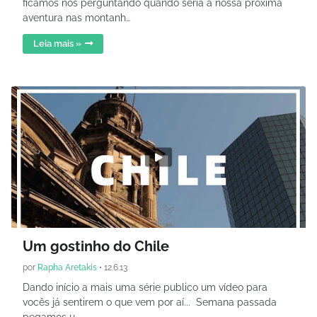
ficamos nos perguntando quando seria a nossa próxima
aventura nas montanh…
Leia mais »
Um gostinho do Chile
por
Rapha Aretakis
•
12.6.13
Dando início a mais uma série publico um vídeo para
vocês já sentirem o que vem por aí... Semana passada