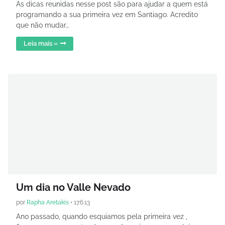
As dicas reunidas nesse post são para ajudar a quem está
programando a sua primeira vez em Santiago. Acredito
que não mudar…
Leia mais »
Um dia no Valle Nevado
por
Rapha Aretakis
•
17.6.13
Ano passado, quando esquiamos pela primeira vez ,