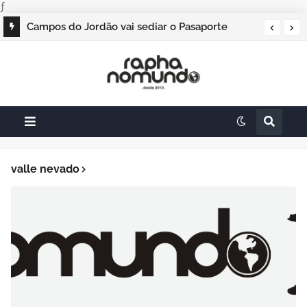
ƒ
Campos do Jordão vai sediar o Pasaporte
Abierto 2026 com edição especial de Natal
valle nevado