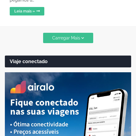
pegamos u…
Leia mais »
Carregar Mais
Viaje conectado