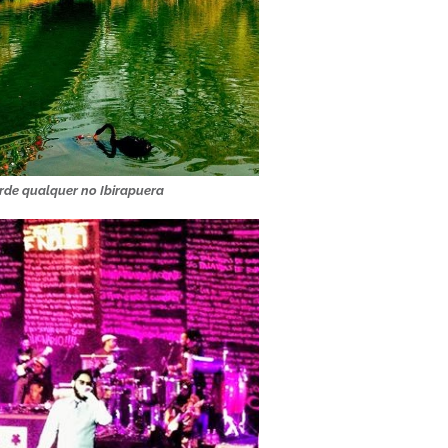
de qualquer no Ibirapuera