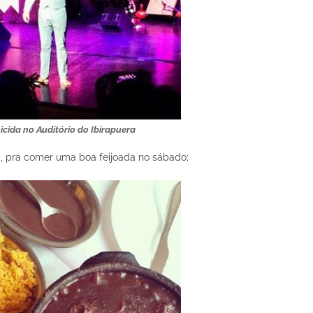
icida no Auditório do Ibirapuera
a, pra comer uma boa feijoada no sábado;