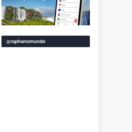
@raphanomundo