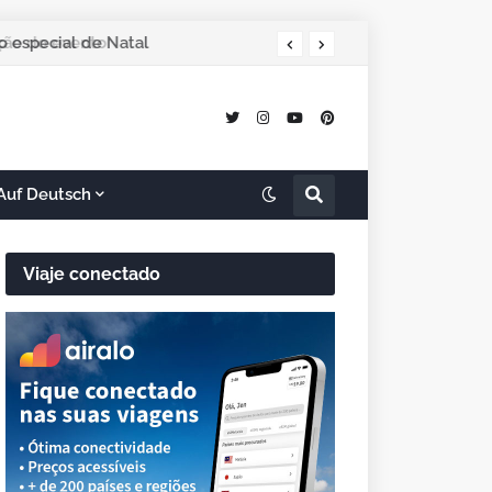
ção do evento
Auf Deutsch
Viaje conectado