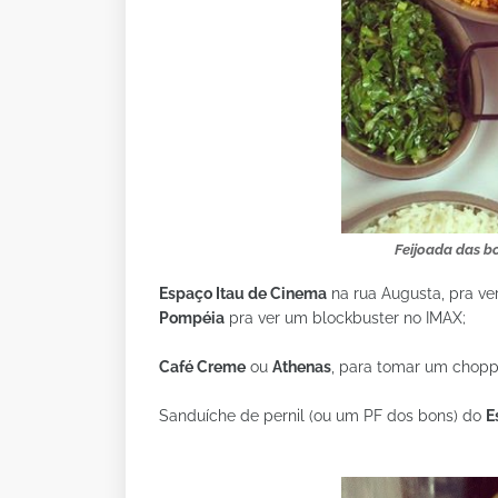
Feijoada das b
Espaço Itau de Cinema
na rua Augusta, pra ver
Pompéia
pra ver um blockbuster no IMAX;
Café Creme
ou
Athenas
, para tomar um chopp 
Sanduíche de pernil (ou um PF dos bons) do
E