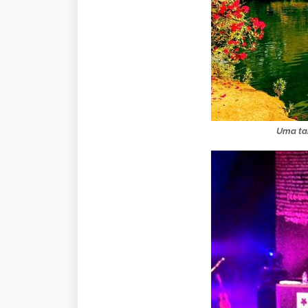
Uma tar