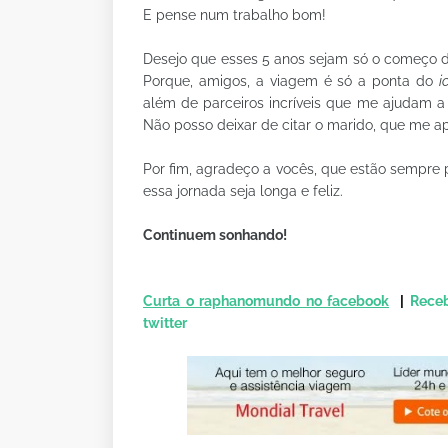
E pense num trabalho bom!
Desejo que esses 5 anos sejam só o começo de
Porque, amigos, a viagem é só a ponta do
i
além de parceiros incríveis que me ajudam a
Não posso deixar de citar o marido, que me 
Por fim, agradeço a vocês, que estão sempre p
essa jornada seja longa e feliz.
Continuem sonhando!
Curta o raphanomundo no facebook
|
Receb
twitter