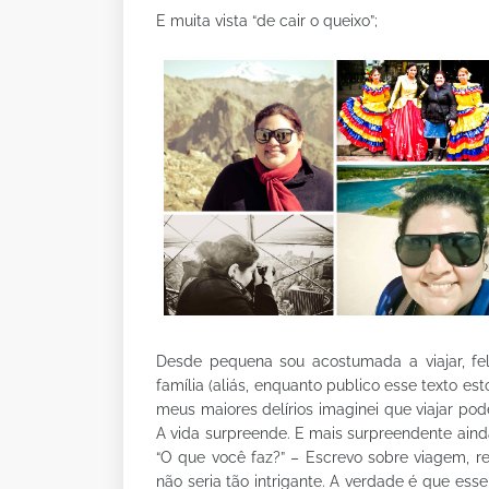
E muita vista “de cair o queixo”;
Desde pequena sou acostumada a viajar, fe
família (aliás, enquanto publico esse texto
meus maiores delírios imaginei que viajar po
A vida surpreende. E mais surpreendente aind
“O que você faz?” – Escrevo sobre viagem, r
não seria tão intrigante. A verdade é que es