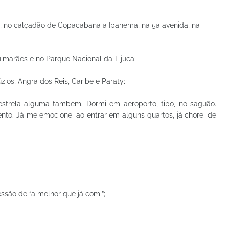
, no calçadão de Copacabana a Ipanema, na 5a avenida, na
uimarães e no Parque Nacional da Tijuca;
ios, Angra dos Reis, Caribe e Paraty;
estrela alguma também. Dormi em aeroporto, tipo, no saguão.
o. Já me emocionei ao entrar em alguns quartos, já chorei de
são de “a melhor que já comi”;