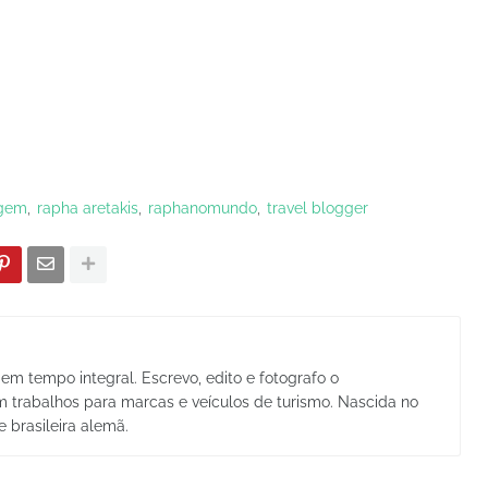
agem
rapha aretakis
raphanomundo
travel blogger
em tempo integral. Escrevo, edito e fotografo o
trabalhos para marcas e veículos de turismo. Nascida no
e brasileira alemã.