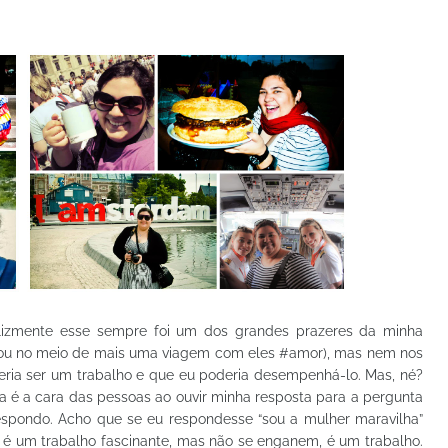
lizmente esse sempre foi um dos grandes prazeres da minha
 estou no meio de mais uma viagem com eles #amor), mas nem nos
deria ser um trabalho e que eu poderia desempenhá-lo. Mas, né?
a é a cara das pessoas ao ouvir minha resposta para a pergunta
espondo. Acho que se eu respondesse “sou a mulher maravilha”
se é um trabalho fascinante, mas não se enganem, é um trabalho.