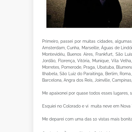
Primeiro, passei por muitas cidades, algumas 
Amsterdam, Cunha, Marseille, Águas de Lindóia
Montevidéu, Buenos Aires, Frankfurt, São Luí
Jordão, Florença, Vitória, Munique, Vila Vel
Morretes, Pomerode, Praga, Ubatuba, Blumenau
Ilhabela, São Luiz do Paraitinga, Berlim, Roma
Barcelona, Angra dos Reis, Joinville, Campinas,
Me apaixonei por quase todos esses lugares, 
Esquiei no Colorado e vi
muita neve em Nova 
Me deparei com uma das 10 vistas mais bonit