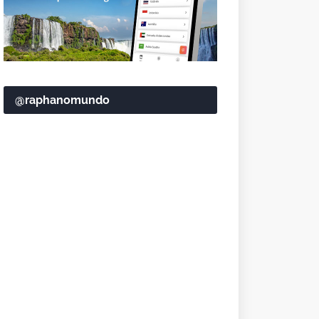
@raphanomundo