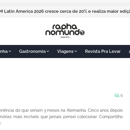
M Latin America 2026 cresce cerca de 20% e realiza maior edi
nha
Gastronomia
Viagens
Revista Pra Levar
6
xperiência do que seriam 3 meses na Alemanha. Cinco anos depois
órias mais incríveis que jamais pensei colecionar. Compartilho
: