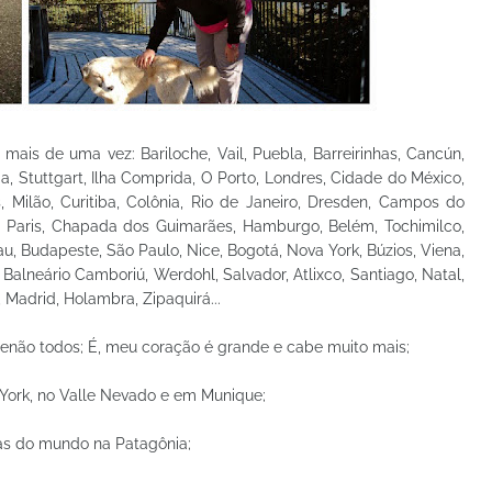
mais de uma vez: Bariloche, Vail, Puebla, Barreirinhas, Cancún,
, Stuttgart, Ilha Comprida, O Porto, Londres, Cidade do México,
s, Milão, Curitiba, Colônia, Rio de Janeiro, Dresden, Campos do
ha, Paris, Chapada dos Guimarães, Hamburgo, Belém, Tochimilco,
, Budapeste, São Paulo, Nice, Bogotá, Nova York, Búzios, Viena,
, Balneário Camboriú, Werdohl, Salvador, Atlixco, Santiago, Natal,
 Madrid, Holambra, Zipaquirá...
senão todos; É, meu coração é grande e cabe muito mais;
York, no Valle Nevado e em Munique;
as do mundo na Patagônia;