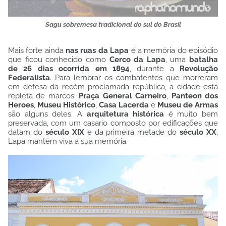
Sagu sobremesa tradicional do sul do Brasil
Mais forte ainda
nas ruas da Lapa
é a memória do episódio
que ficou conhecido como
Cerco da Lapa
, uma
batalha
de 26 dias ocorrida em 1894
, durante a
Revolução
Federalista
. Para lembrar os combatentes que morreram
em defesa da recém proclamada república, a cidade está
repleta de marcos:
Praça General Carneiro
,
Panteon dos
Heroes
,
Museu Histórico
,
Casa Lacerda
e
Museu de Armas
são alguns deles. A
arquitetura histórica
é muito bem
preservada, com um casario composto por edificações que
datam do
século XIX
e da primeira metade do
século XX
,
Lapa mantém viva a sua memória.