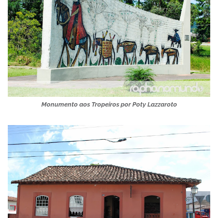
Monumento aos Tropeiros por Poty Lazzaroto