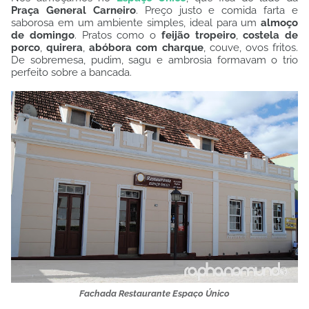
Praça General Carneiro
. Preço justo e comida farta e
saborosa em um ambiente simples, ideal para um
almoço
de domingo
. Pratos como o
feijão tropeiro
,
costela de
porco
,
quirera
,
abóbora com charque
, couve, ovos fritos.
De sobremesa, pudim, sagu e ambrosia formavam o trio
perfeito sobre a bancada.
Fachada Restaurante Espaço Único