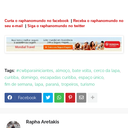
Curta o raphanomundo no facebook
|
Receba o raphanomundo no
seu e-mail
|
Siga o raphanomundo no twitter
Tags:
#cwbparainiciantes
almoço
bate volta
cerco da lapa
curitiba
domingo
escapadas curitiba
espaço único
fim de semana
lapa
paraná
tropeiros
turismo
Facebook
Rapha Aretakis