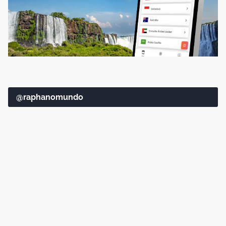
@raphanomundo