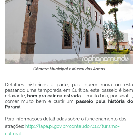
Câmara Municipal e Museu das Armas
Detalhes históricos à parte, para quem mora ou está
passando uma temporada em Curitiba, este passeio é bem
relaxante,
bom pra cair na estrada
– muito boa, por sinal –,
comer muito bem e curtir um
passeio pela história do
Paraná
.
Para informações detalhadas sobre o funcionamento das
atrações:
http://lapa.pr.gov.br
/conteudo/412/turismo-
cultural