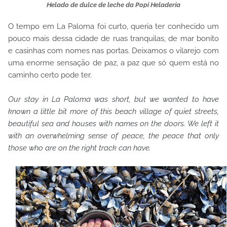
Helado de dulce de leche da Popi Heladería
O tempo em La Paloma foi curto, queria ter conhecido um
pouco mais dessa cidade de ruas tranquilas, de mar bonito
e casinhas com nomes nas portas. Deixamos o vilarejo com
uma enorme sensação de paz, a paz que só quem está no
caminho certo pode ter.
Our stay in La Paloma was short, but we wanted to have
known a little bit more of this beach village of quiet streets,
beautiful sea and houses with names on the doors. We left it
with an overwhelming sense of peace, the peace that only
those who are on the right track can have.