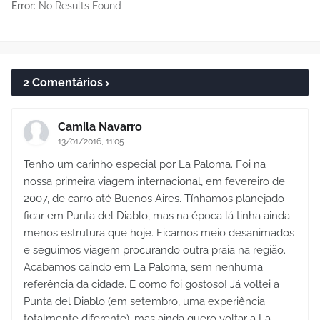
Error:
No Results Found
2 Comentários
Camila Navarro
13/01/2016, 11:05
Tenho um carinho especial por La Paloma. Foi na
nossa primeira viagem internacional, em fevereiro de
2007, de carro até Buenos Aires. Tínhamos planejado
ficar em Punta del Diablo, mas na época lá tinha ainda
menos estrutura que hoje. Ficamos meio desanimados
e seguimos viagem procurando outra praia na região.
Acabamos caindo em La Paloma, sem nenhuma
referência da cidade. E como foi gostoso! Já voltei a
Punta del Diablo (em setembro, uma experiência
totalmente diferente), mas ainda quero voltar a La