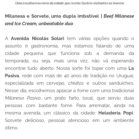
Uma escultura no meio da cidade que recebe ilustres visitantes no inverno
Milanesa e Sorvete, uma dupla imbatível
|
Beef Milanese
and Ice Cream, unbeatable duo
A
Avenida Nicolás Solari
tem várias opções quando o
assunto é gastronomia, mas estamos falando de uma
cidade pequena que funciona sob a demanda da
temporada, ou seja, mais uma vez, não vá esperando
encontrar tudo aberto. Nossa sorte foi topar com uma
La
Pasiva
, rede com mais de 40 anos de tradição no Uruguai,
especializada em cervejas,
chivitos
e outros sanduíches.
Nesse dia, escolhemos aplacar a fome com uma tradicional
Milanesa Pasiva
, um prato farto, local, que serviu duas
pessoas com bastante fome. Para arrematar, ainda na
mesma avenida, um clássico da cidade:
Heladería Popi
.
Sorvete delicioso, pessoal atencioso em um ambiente
ótimo.