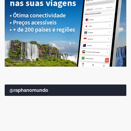
@raphanomundo