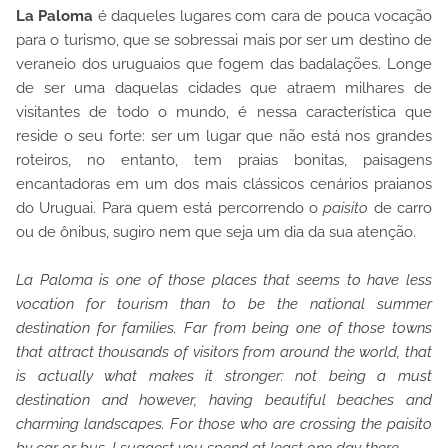
La Paloma
é daqueles lugares com cara de pouca vocação
para o turismo, que se sobressai mais por ser um destino de
veraneio dos uruguaios que fogem das badalações. Longe
de ser uma daquelas cidades que atraem milhares de
visitantes de todo o mundo, é nessa característica que
reside o seu forte: ser um lugar que não está nos grandes
roteiros, no entanto, tem praias bonitas, paisagens
encantadoras em um dos mais clássicos cenários praianos
do Uruguai. Para quem está percorrendo o
paisito
de carro
ou de ônibus, sugiro nem que seja um dia da sua atenção.
La Paloma is one of those places that seems to have less
vocation for tourism than to be the national summer
destination for families. Far from being one of those towns
that attract thousands of visitors from around the world, that
is actually what makes it stronger: not being a must
destination and however, having beautiful beaches and
charming landscapes. For those who are crossing the
paisito