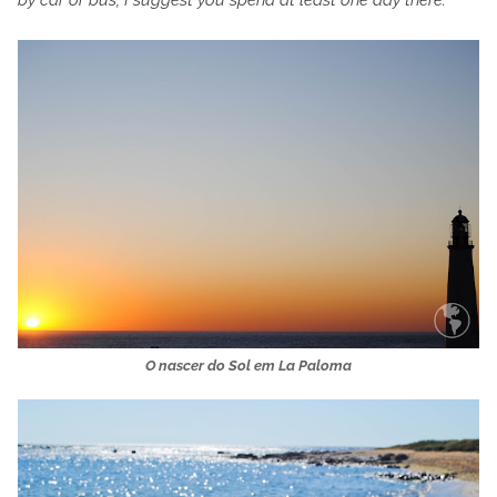
by car or bus, I suggest you spend at least one day there.
O nascer do Sol em La Paloma