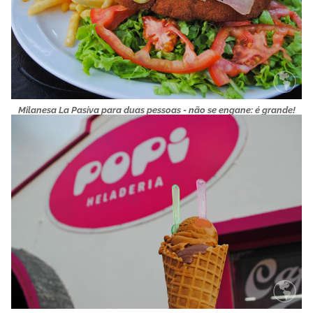
Milanesa La Pasiva para duas pessoas - não se engane: é grande!