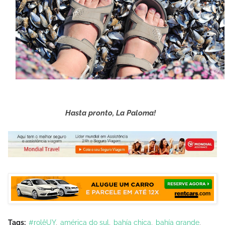
Hasta pronto, La Paloma!
Tags:
#rolêUY
américa do sul
bahía chica
bahía grande