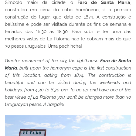
Símbolo maior da cidade, o
Faro de Santa María
,
construído em cima do cabo homônimo, é a primeira
construção do lugar, que data de 1874. A construção é
belíssima e pode ser visitada durante os fins de semana e
feriados, das 16:30 às 18:30. Para subir e ter uma das
melhores vistas de La Paloma não te cobram mais do que
30 pesos uruguaios. Uma pechincha!
Greater monument of the city, the lighthouse
Faro de Santa
María
, built upon the homonym cape is the first construction
of this location, dating from 1874. The construction is
beautiful and can be visited during the weekends and
holidays, from 4.30 to 6.30 pm. To go up and have one of the
best views of La Paloma you won’t be charged more than 30
Uruguayan pesos. A bargain!