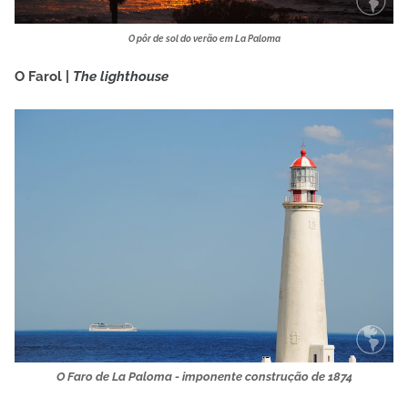
O pôr de sol do verão em La Paloma
O Farol
|
The lighthouse
O Faro de La Paloma - imponente construção de 1874