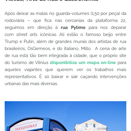
Após deixar as malas no guarda-volumes (1,50 por peça) da
rodoviária – que fica nas cercanias da plataforma 22,
seguimos em direção à
rua Pylimo
para nos deparar
com
street arts
icônicas. Ali estão o famoso beijo entre
Trump e Putin, além de grandes murais dos artistas de rua
brasileiros, OsGemeos, e do italiano, Millo. A cena de arte
de rua está tão bem integrada à cidade, que o próprio site
do turismo de Vilnius
disponibiliza um mapa on-line
para
aqueles viajantes que querem ver os trabalhos mais
representativos. É só baixar e sair caçando intervenções
urbanas das mais diversas.