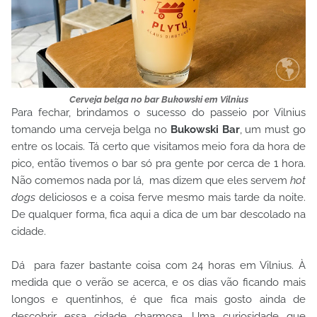
Cerveja belga no bar Bukowski em Vilnius
Para fechar, brindamos o sucesso do passeio por Vilnius
tomando uma cerveja belga no
Bukowski Bar
, um must go
entre os locais. Tá certo que visitamos meio fora da hora de
pico, então tivemos o bar só pra gente por cerca de 1 hora.
Não comemos nada por lá, mas dizem que eles servem
hot
dogs
deliciosos e a coisa ferve mesmo mais tarde da noite.
De qualquer forma, fica aqui a dica de um bar descolado na
cidade.
Dá para fazer bastante coisa com 24 horas em Vilnius. À
medida que o verão se acerca, e os dias vão ficando mais
longos e quentinhos, é que fica mais gosto ainda de
descobrir essa cidade charmosa. Uma curiosidade que