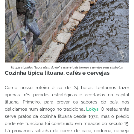
Užupis significa "lugar além do rio" e a sereia de bronze é um dos seus símbolos
Cozinha típica lituana, cafés e cervejas
Como nosso roteiro é só de 24 horas, tentamos fazer
apenas três paradas estratégicas e acertadas na capital
lituana. Primeiro, para provar os sabores do país, nos
deliciamos num almoço no tradicional
Lokys
. O restaurante
serve pratos da cozinha lituana desde 1972, mas o prédio
onde ele funciona foi construído em meados do século 15.
Lá provamos salsicha de carne de caça, codorna, cerveja