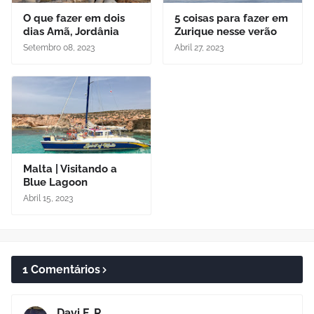
O que fazer em dois
5 coisas para fazer em
dias Amã, Jordânia
Zurique nesse verão
Setembro 08, 2023
Abril 27, 2023
Malta | Visitando a
Blue Lagoon
Abril 15, 2023
1 Comentários
Davi F. R.