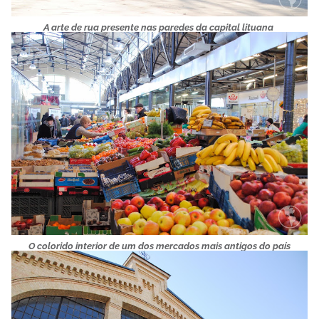
A arte de rua presente nas paredes da capital lituana
O colorido interior de um dos mercados mais antigos do país