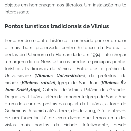
objetos em homenagem aos literatos. Um instalação muito
interessante.
Pontos turísticos tradicionais de Vilnius
Percorrendo o centro histórico - conhecido por ser o maior
e mais bem preservado centro histórico da Europa e
declarado Patrimônio da Humanidade em 1994 - até chegar
a margem do rio Neris estão os prédios e principais pontos
turísticos tradicionais de Vilnius. Entre eles o prédio da
Universidade (
Vilniaus Universitetas
), da prefeitura da
cidade (
Vilniaus rotušė
), Igreja de São João (
Vilniaus Šv.
Jono Krikštytojo
), Catedral de Vilnius, Palácio dos Grandes
Duques da Lituânia, além da imponente Igreja de Santa Ana
e um dos cartões postais da capital da Lituânia, a Torre de
Gediminas. A subida até a torre, desde 2003, é feita através
de um funicular. Lá de cima dizem que temos uma das
vistas mais bonitas da cidade. Infelizmente, desde