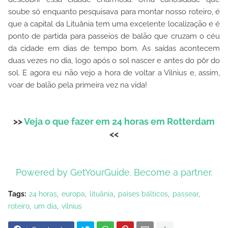
soube só enquanto pesquisava para montar nosso roteiro, é
que a capital da Lituânia tem uma excelente localização e é
ponto de partida para passeios de balão que cruzam o céu
da cidade em dias de tempo bom. As saídas acontecem
duas vezes no dia, logo após o sol nascer e antes do pôr do
sol. E agora eu não vejo a hora de voltar a Vilnius e, assim,
voar de balão pela primeira vez na vida!
>>
Veja o que fazer em 24 horas em Rotterdam
<<
Powered by GetYourGuide.
Become a partner.
Tags:
24 horas
europa
lituânia
países bálticos
passear
roteiro
um dia
vilnius