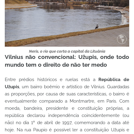
Neris, o rio que corta a capital da Lituânia
Vilnius não convencional: Užupis, onde todo
mundo tem o direito de não ter medo
Entre prédios históricos e ruelas está a
República de
Užupis
, um bairro boêmio e artístico de Vilnius. Guardadas
as proporções, por causa de suas características, o bairro é
eventualmente comparado a Montmartre, em Paris. Com
moeda, bandeira, presidente e constituição próprias, a
república declarou independência coincidentemente (ou
não) no dia 1º de abril de 1997, comemorando a data até
hoje. Na rua Paupio é possível ler a constituição Užupis e