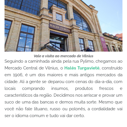
Vale a visita ao mercado de Vilnius
Seguindo a caminhada ainda pela rua Pylimo, chegamos ao
Mercado Central de Vilnius, o
Halės Turgavietė
,
construído
em 1906, é um dos maiores e mais antigos mercados da
cidade. Ali a gente se deparou com cenas do dia-a-dia, com
locais comprando insumos, produtos frescos e
característicos da região. Decidimos nos arriscar e provar um
suco de uma das bancas e demos muita sorte. Mesmo que
você não fale lituano, russo ou polonês, a cordialidade vai
ser o idioma comum e tudo vai dar certo.