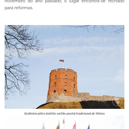
novembro do ano passado, o lugar encontra-se fechado
para reformas.
Gedimino pilies bokšta: cartão-postal tradicional de Vilnius