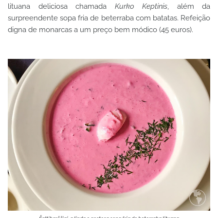
lituana deliciosa chamada
Kurko Keptinis
, além da
surpreendente sopa fria de beterraba com batatas. Refeição
digna de monarcas a um preço bem módico (45 euros).