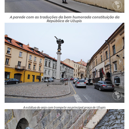
A parede com as traduções da bem humorada constituição da
República
de Užupis
A estátua do anjo com trompete na principal praça de
Užupis