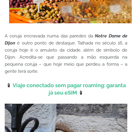
A coruja encravada numa das paredes da
Notre Dame de
Dijon
é outro ponto de destaque. Talhada no século 16, a
coruja hoje é o amuleto da cidade, além de símbolo de
Dijon. Acredita-se que passando a mão esquerda na
pequena coruja – que hoje meio que perdeu a forma – a
gente terá sorte.
📱
Viaje conectado sem pagar roaming: garanta
já seu eSIM
📱