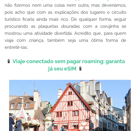
não fizemos nem uma coisa nem outra, mas deveríamos,
pois acho que com as explicações dos lugares o circuito
turístico ficaria ainda mais rico. De qualquer forma, seguir
procurando as plaquetas douradas com a corujinha se
mostrou uma atividade divertida. Acredito que, para quem
viaja com criança, também seja uma ótima forma de
entretê-las.
📱
Viaje conectado sem pagar roaming: garanta
já seu eSIM
📱