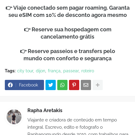
👉
Viaje conectado sem pagar roaming. Garanta
seu eSIM com 10% de desconto agora mesm
o
👉
Reserve sua hospedagem
com
cancelamento grátis
👉
Reserve passeios e transfers pelo
mundo
com conforto e segurança
Tags:
city tour
dijon
frança
passear
roteiro
Facebook
Rapha Aretakis
Viajante e criadora de conteúdo em tempo
integral. Escrevo, edito e fotografo o
Raphanomundo desde 2010, com trabalhos para