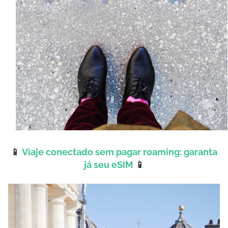
📱
Viaje conectado sem pagar roaming: garanta
já seu eSIM
📱