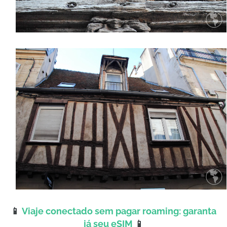
📱
Viaje conectado sem pagar roaming: garanta
já seu eSIM
📱