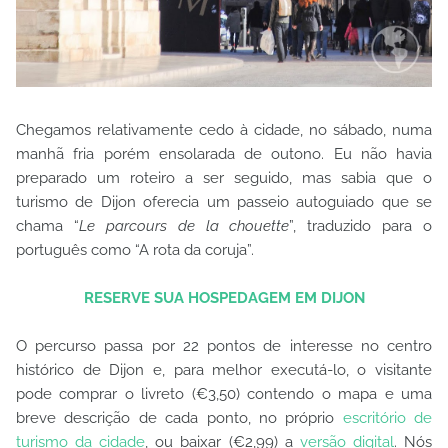
Chegamos relativamente cedo à cidade, no sábado, numa
manhã fria porém ensolarada de outono. Eu não havia
preparado um roteiro a ser seguido, mas sabia que o
turismo de Dijon oferecia um passeio autoguiado que se
chama “
Le parcours de la chouette
”, traduzido para o
português como “A rota da coruja”.
RESERVE SUA HOSPEDAGEM EM DIJON
O percurso passa por 22 pontos de interesse no centro
histórico de Dijon e, para melhor executá-lo, o visitante
pode comprar o livreto (€3,50) contendo o mapa e uma
breve descrição de cada ponto, no próprio
escritório de
turismo da cidade
, ou baixar (€2,99) a
versão digital
. Nós