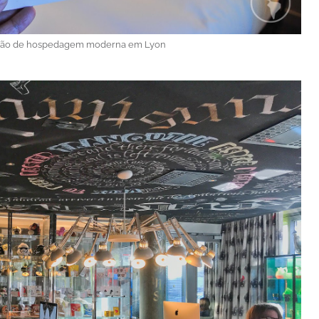
ção de hospedagem moderna em Lyon