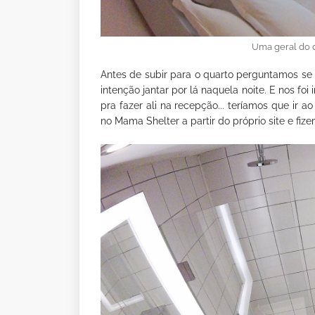
Uma geral do 
Antes de subir para o quarto perguntamos se
intenção jantar por lá naquela noite. E nos fo
pra fazer ali na recepção... teríamos que ir a
no Mama Shelter a partir do próprio site e fize