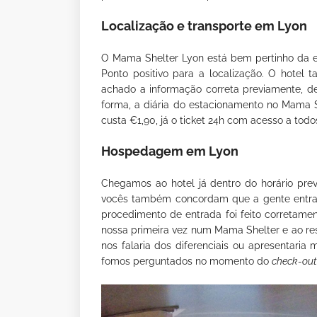
Localização e transporte em Lyon
O Mama Shelter Lyon está bem pertinho da e
Ponto positivo para a localização. O hote
achado a informação correta previamente, 
forma, a diária do estacionamento no Mama 
custa €1,90, já o ticket 24h com acesso a todos
Hospedagem em Lyon
Chegamos ao hotel já dentro do horário pre
vocês também concordam que a gente entra c
procedimento de entrada foi feito corretame
nossa primeira vez num Mama Shelter e ao re
nos falaria dos diferenciais ou apresentari
fomos perguntados no momento do
check-out