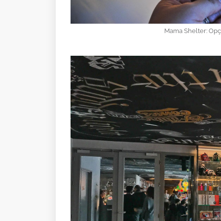
Mama Shelter: Op