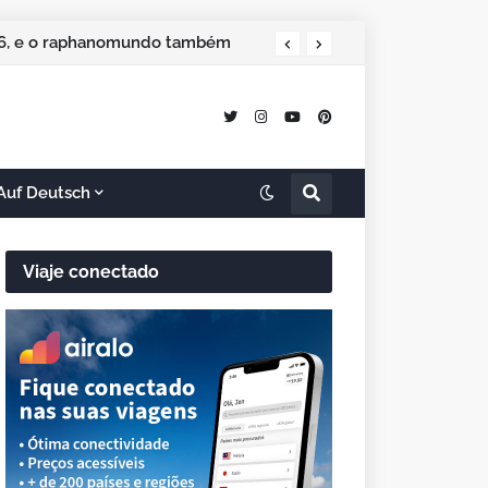
 especial de Natal
Auf Deutsch
Viaje conectado