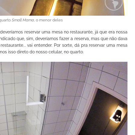
quarto
Small Mama
, o menor deles
 deveríamos reservar uma mesa no restaurante, já que era nossa
i indicado que, sim, deveríamos fazer a reserva, mas que não dava
o restaurante... vai entender. Por sorte, dá pra reservar uma mesa
mos isso direto do nosso celular, no quarto.