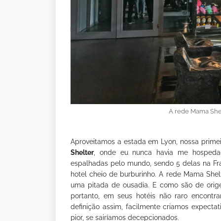
A rede Mama Shel
Aproveitamos a estada em Lyon, nossa primei
Shelter
, onde eu nunca havia me hospedad
espalhadas pelo mundo, sendo 5 delas na Fr
hotel cheio de burburinho. A rede Mama Shelt
uma pitada de ousadia. E como são de orige
portanto, em seus hotéis não raro encontr
definição assim, facilmente criamos expectat
pior, se sairíamos decepcionados.