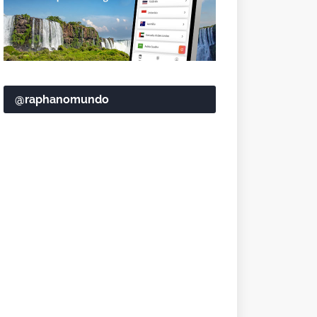
@raphanomundo