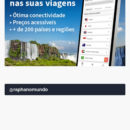
@raphanomundo