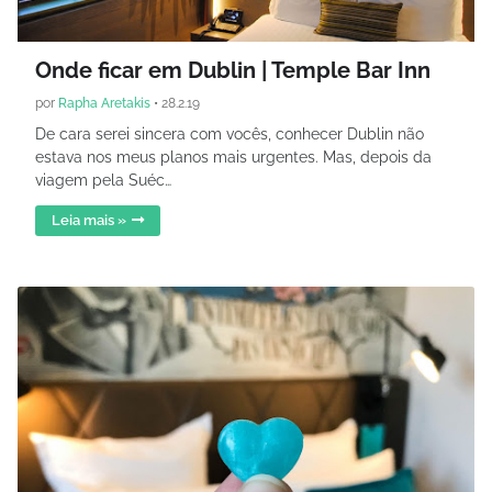
Onde ficar em Dublin | Temple Bar Inn
por
Rapha Aretakis
•
28.2.19
De cara serei sincera com vocês, conhecer Dublin não
estava nos meus planos mais urgentes. Mas, depois da
viagem pela Suéc…
Leia mais »