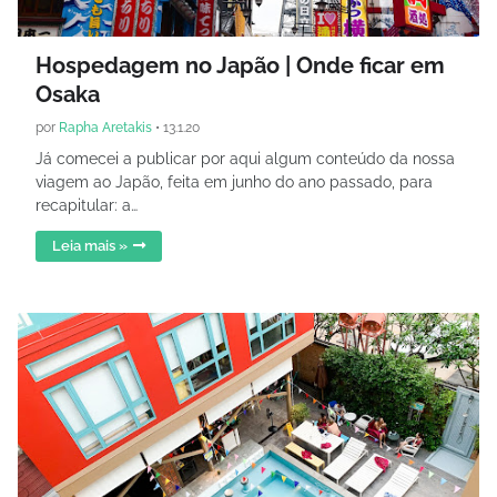
Hospedagem no Japão | Onde ficar em
Osaka
por
Rapha Aretakis
•
13.1.20
Já comecei a publicar por aqui algum conteúdo da nossa
viagem ao Japão, feita em junho do ano passado, para
recapitular: a…
Leia mais »