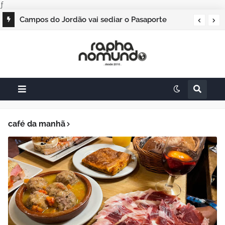
ƒ
Campos do Jordão vai sediar o Pasaporte
Abierto 2026 com edição especial de Natal
café da manhã