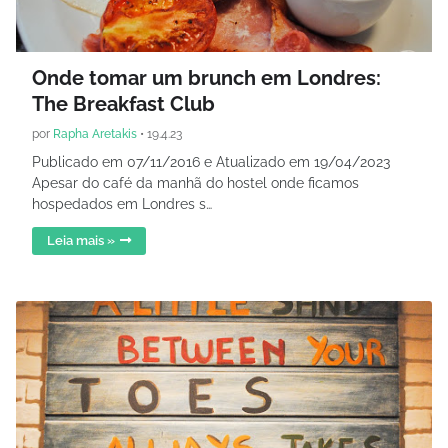
Onde tomar um brunch em Londres:
The Breakfast Club
por
Rapha Aretakis
•
19.4.23
Publicado em 07/11/2016 e Atualizado em 19/04/2023
Apesar do café da manhã do hostel onde ficamos
hospedados em Londres s…
Leia mais »