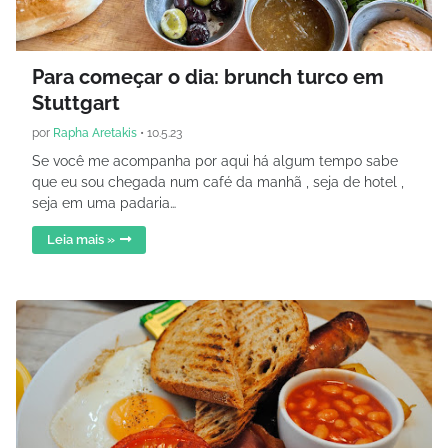
Para começar o dia: brunch turco em
Stuttgart
por
Rapha Aretakis
•
10.5.23
Se você me acompanha por aqui há algum tempo sabe
que eu sou chegada num café da manhã , seja de hotel ,
seja em uma padaria…
Leia mais »