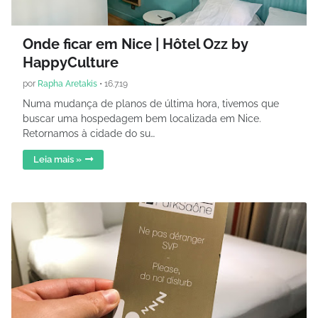
Onde ficar em Nice | Hôtel Ozz by
HappyCulture
por
Rapha Aretakis
•
16.7.19
Numa mudança de planos de última hora, tivemos que
buscar uma hospedagem bem localizada em Nice.
Retornamos à cidade do su…
Leia mais »