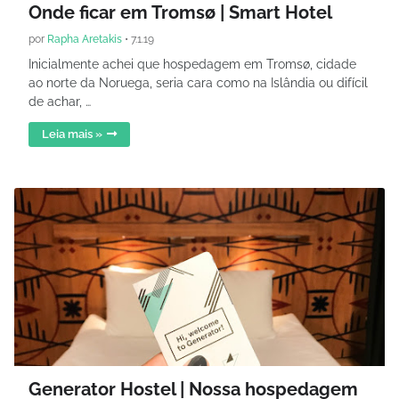
Onde ficar em Tromsø | Smart Hotel
por
Rapha Aretakis
•
7.1.19
Inicialmente achei que hospedagem em Tromsø, cidade
ao norte da Noruega, seria cara como na Islândia ou difícil
de achar, …
Leia mais »
Generator Hostel | Nossa hospedagem