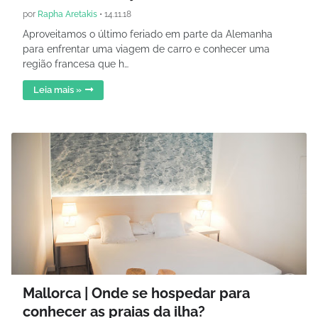
por
Rapha Aretakis
•
14.11.18
Aproveitamos o último feriado em parte da Alemanha
para enfrentar uma viagem de carro e conhecer uma
região francesa que h…
Leia mais »
Mallorca | Onde se hospedar para
conhecer as praias da ilha?