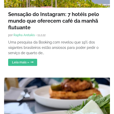
Sensação do Instagram: 7 hotéis pelo
mundo que oferecem café da manhã
flutuante
por
Rapha Aretakis
•
11.2.22
Uma pesquisa da Booking.com revelou que 19% dos
viajantes brasileiros estão ansiosos para poder pedir o
serviço de quarto de…
Leia mais »