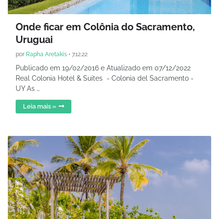
Onde ficar em Colônia do Sacramento,
Uruguai
por
Rapha Aretakis
•
7.12.22
Publicado em 19/02/2016 e Atualizado em 07/12/2022
Real Colonia Hotel & Suites - Colonia del Sacramento -
UY As …
Leia mais »