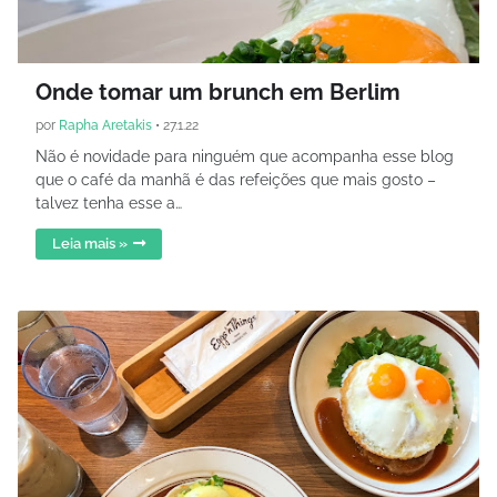
Onde tomar um brunch em Berlim
por
Rapha Aretakis
•
27.1.22
Não é novidade para ninguém que acompanha esse blog
que o café da manhã é das refeições que mais gosto –
talvez tenha esse a…
Leia mais »