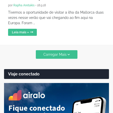
por
Rapha Aretakis
•
18.9.18
Tivemos a oportunidade de visitar a ilha da Mallorca duas
vezes nesse verão que vai chegando ao fim aqui na
Europa. Foram …
Leia mais »
Carregar Mais
Viaje conectado