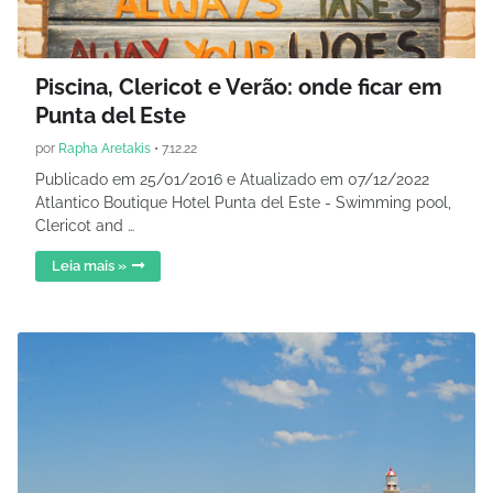
Piscina, Clericot e Verão: onde ficar em
Punta del Este
por
Rapha Aretakis
•
7.12.22
Publicado em 25/01/2016 e Atualizado em 07/12/2022
Atlantico Boutique Hotel Punta del Este - Swimming pool,
Clericot and …
Leia mais »