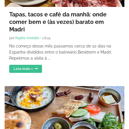
Tapas, tacos e café da manhã: onde
comer bem e (às vezes) barato em
Madri
por
Rapha Aretakis
•
1.8.24
No começo desse mês passamos cerca de 10 dias na
Espanha divididos entre o balneário Benidorm e Madri.
Repetimos a visita à …
Leia mais »