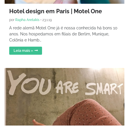
Hotel design em Paris | Motel One
por
Rapha Aretakis
•
23.1.19
A rede alemã Motel One já é nossa conhecida há bons 10
anos. Nos hospedamos em filiais de Berlim, Munique,
Colônia e Hamb…
Leia mais »