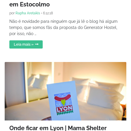
em Estocolmo
por
Rapha Aretakis
•
6.12.18
Não é novidade para ninguém que já lê o blog há algum
tempo, que somos fãs da proposta do Generator Hostel,
por isso, não …
Leia mais »
Onde ficar em Lyon | Mama Shelter