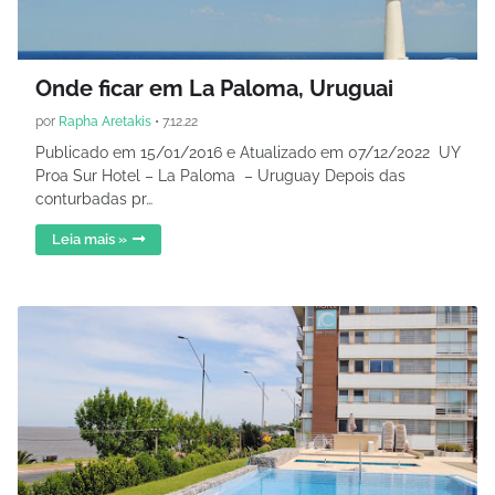
Onde ficar em La Paloma, Uruguai
por
Rapha Aretakis
•
7.12.22
Publicado em 15/01/2016 e Atualizado em 07/12/2022 UY
Proa Sur Hotel – La Paloma – Uruguay Depois das
conturbadas pr…
Leia mais »