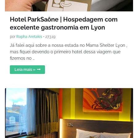
Hotel ParkSaône | Hospedagem com
excelente gastronomia em Lyon
por
Rapha Aretakis
•
27.3.19
Já falei aqui sobre a nossa estada no Mama Shelter Lyon ,
mas fiquei devendo o primeiro hotel dessa viagem que
fizemos no …
Leia mais »