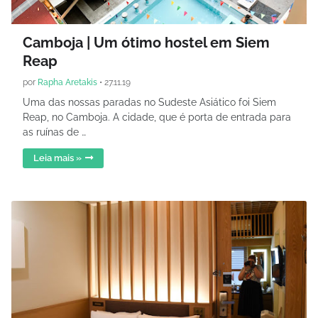
Camboja | Um ótimo hostel em Siem
Reap
por
Rapha Aretakis
•
27.11.19
Uma das nossas paradas no Sudeste Asiático foi Siem
Reap, no Camboja. A cidade, que é porta de entrada para
as ruínas de …
Leia mais »