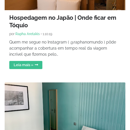
Hospedagem no Japão | Onde ficar em
Tóquio
por
Rapha Aretakis
•
1.10.19
Quem me segue no Instagram ( @raphanomundo ) pôde
acompanhar a cobertura em tempo real da viagem
incrível que fizemos pelo…
Leia mais »