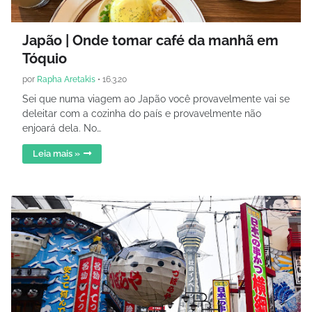
Japão | Onde tomar café da manhã em
Tóquio
por
Rapha Aretakis
•
16.3.20
Sei que numa viagem ao Japão você provavelmente vai se
deleitar com a cozinha do país e provavelmente não
enjoará dela. No…
Leia mais »