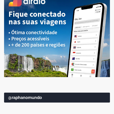
@raphanomundo