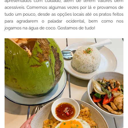
apresentados com cuidado, além de terem valores bem
acessíveis. Comemos algumas vezes por lá e provamos de
tudo um pouco, desde as opções locais até os pratos feitos
para agradarem o paladar ocidental, bem como nos
jogamos na água de coco. Gostamos de tudo!