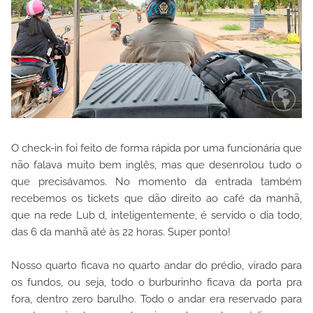
O check-in foi feito de forma rápida por uma funcionária que
não falava muito bem inglês, mas que desenrolou tudo o
que precisávamos. No momento da entrada também
recebemos os tickets que dão direito ao café da manhã,
que na rede Lub d, inteligentemente, é servido o dia todo,
das 6 da manhã até às 22 horas. Super ponto!
Nosso quarto ficava no quarto andar do prédio, virado para
os fundos, ou seja, todo o burburinho ficava da porta pra
fora, dentro zero barulho. Todo o andar era reservado para