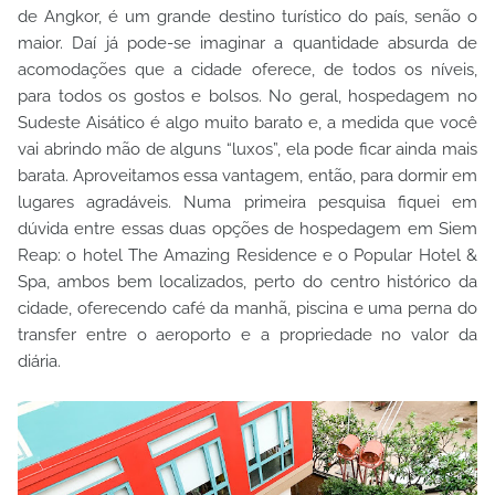
de Angkor, é um grande destino turístico do país, senão o
maior. Daí já pode-se imaginar a quantidade absurda de
acomodações que a cidade oferece, de todos os níveis,
para todos os gostos e bolsos. No geral, hospedagem no
Sudeste Aisático é algo muito barato e, a medida que você
vai abrindo mão de alguns “luxos”, ela pode ficar ainda mais
barata. Aproveitamos essa vantagem, então, para dormir em
lugares agradáveis. Numa primeira pesquisa fiquei em
dúvida entre essas duas opções de hospedagem em Siem
Reap: o hotel The Amazing Residence e o Popular Hotel &
Spa, ambos bem localizados, perto do centro histórico da
cidade, oferecendo café da manhã, piscina e uma perna do
transfer entre o aeroporto e a propriedade no valor da
diária.