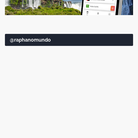
@raphanomundo