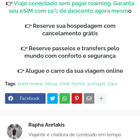
👉
Viaje conectado sem pagar roaming. Garanta
seu eSIM com 10% de desconto agora mesm
o
👉
Reserve sua hospedagem
com
cancelamento grátis
👉
Reserve passeios e transfers pelo
mundo
com conforto e segurança
👉
Alugue o carro
da sua viagem online
Tags:
hotel review
lisboa
onde dormir
portugal
topo
Facebook
Rapha Aretakis
Viajante e criadora de conteúdo em tempo