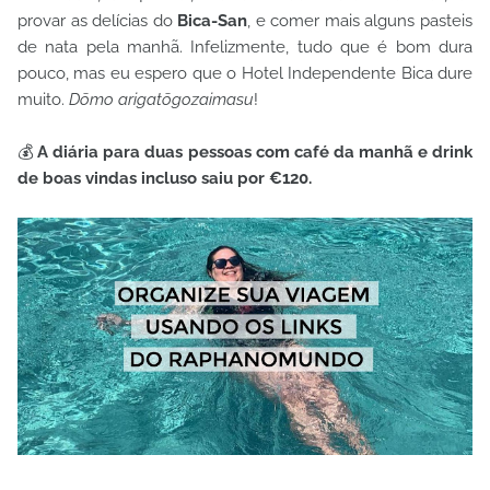
provar as delícias do
Bica-San
, e comer mais alguns pasteis
de nata pela manhã. Infelizmente, tudo que é bom dura
pouco, mas eu espero que o Hotel Independente Bica dure
muito.
Dōmo arigatōgozaimasu
!
💰
A diária para duas pessoas com café da manhã e drink
de boas vindas incluso saiu por €120.