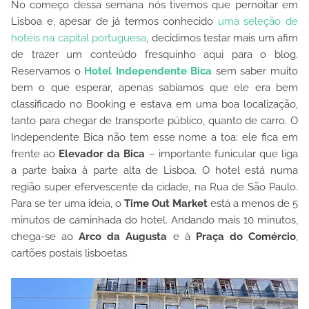
No começo dessa semana nós tivemos que pernoitar em
Lisboa e, apesar de já termos conhecido
uma seleção de
hotéis na capital portuguesa
, decidimos testar mais um afim
de trazer um conteúdo fresquinho aqui para o blog.
Reservamos o
Hotel Independente Bica
sem saber muito
bem o que esperar, apenas sabíamos que ele era bem
classificado no Booking e estava em uma boa localização,
tanto para chegar de transporte público, quanto de carro. O
Independente Bica não tem esse nome a toa: ele fica em
frente ao
Elevador da Bica
– importante funicular que liga
a parte baixa à parte alta de Lisboa. O hotel está numa
região super efervescente da cidade, na Rua de São Paulo.
Para se ter uma ideia, o
Time Out Market
está a menos de 5
minutos de caminhada do hotel. Andando mais 10 minutos,
chega-se ao
Arco da Augusta
e à
Praça do Comércio
,
cartões postais lisboetas.