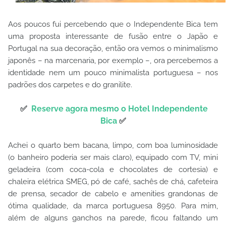
Aos poucos fui percebendo que o Independente Bica tem
uma proposta interessante de fusão entre o Japão e
Portugal na sua decoração, então ora vemos o minimalismo
japonês – na marcenaria, por exemplo –, ora percebemos a
identidade nem um pouco minimalista portuguesa – nos
padrões dos carpetes e do granilite.
✅
Reserve agora mesmo o Hotel Independente
Bica
✅
Achei o quarto bem bacana, limpo, com boa luminosidade
(o banheiro poderia ser mais claro), equipado com TV, mini
geladeira (com coca-cola e chocolates de cortesia) e
chaleira elétrica SMEG, pó de café, sachês de chá, cafeteira
de prensa, secador de cabelo e amenities grandonas de
ótima qualidade, da marca portuguesa 8950. Para mim,
além de alguns ganchos na parede, ficou faltando um