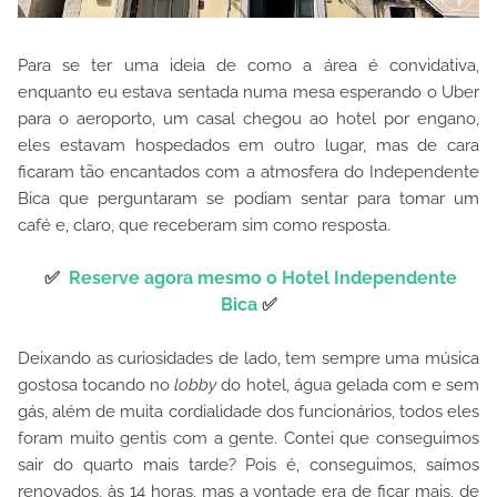
Para se ter uma ideia de como a área é convidativa,
enquanto eu estava sentada numa mesa esperando o Uber
para o aeroporto, um casal chegou ao hotel por engano,
eles estavam hospedados em outro lugar, mas de cara
ficaram tão encantados com a atmosfera do Independente
Bica que perguntaram se podiam sentar para tomar um
café e, claro, que receberam sim como resposta.
✅
Reserve agora mesmo o Hotel Independente
Bica
✅
Deixando as curiosidades de lado, tem sempre uma música
gostosa tocando no
lobby
do hotel, água gelada com e sem
gás, além de muita cordialidade dos funcionários, todos eles
foram muito gentis com a gente. Contei que conseguimos
sair do quarto mais tarde? Pois é, conseguimos, saímos
renovados, às 14 horas, mas a vontade era de ficar mais, de