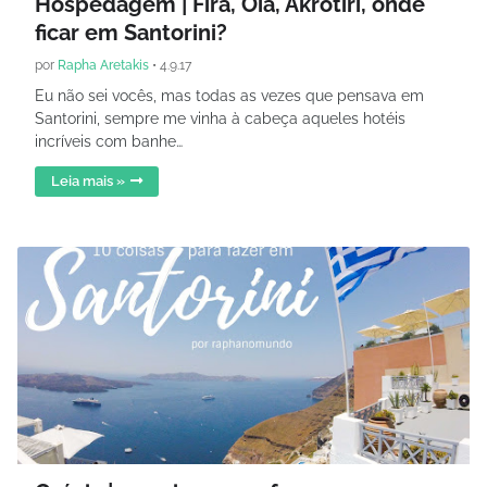
Hospedagem | Fira, Oía, Akrotiri, onde
ficar em Santorini?
por
Rapha Aretakis
•
4.9.17
Eu não sei vocês, mas todas as vezes que pensava em
Santorini, sempre me vinha à cabeça aqueles hotéis
incríveis com banhe…
Leia mais »