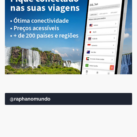
@raphanomundo