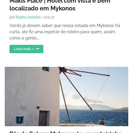
Makis Place | Hotel com vista e bem
localizado em Mykonos
por
Rapha Aretakis
•
27.11.17
Vocês já devem saber que nossa estada em Mykonos foi
curta, ate fiz uma espécie de roteiro para quem, assim
como a gente,…
Leia mais »