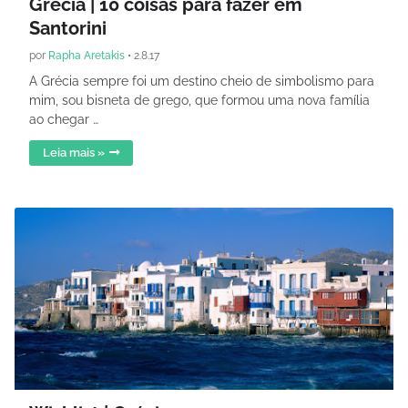
Grécia | 10 coisas para fazer em
Santorini
por
Rapha Aretakis
•
2.8.17
A Grécia sempre foi um destino cheio de simbolismo para
mim, sou bisneta de grego, que formou uma nova família
ao chegar …
Leia mais »