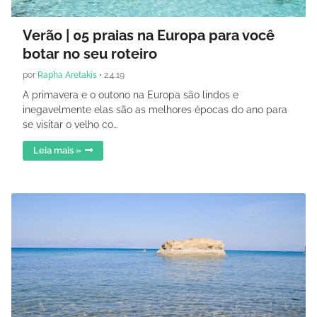
Verão | 05 praias na Europa para você
botar no seu roteiro
por
Rapha Aretakis
•
2.4.19
A primavera e o outono na Europa são lindos e
inegavelmente elas são as melhores épocas do ano para
se visitar o velho co…
Leia mais »