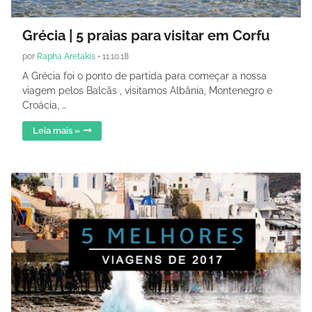
Grécia | 5 praias para visitar em Corfu
por
Rapha Aretakis
•
11.10.18
A Grécia foi o ponto de partida para começar a nossa
viagem pelos Balcãs , visitamos Albânia, Montenegro e
Croácia, …
Leia mais »