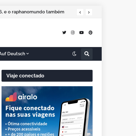
026, e o raphanomundo também
Auf Deutsch
Viaje conectado