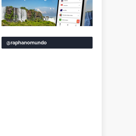
@raphanomundo