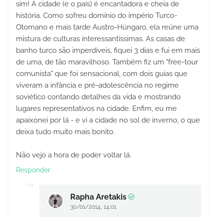
sim! A cidade (e o país) é encantadora e cheia de
história. Como sofreu domínio do império Turco-
Otomano e mais tarde Austro-Húngaro, ela reúne uma
mistura de culturas interessantíssimas. As casas de
banho turco são imperdíveis, fiquei 3 dias e fui em mais
de uma, de tão maravilhoso. Também fiz um "free-tour
comunista" que foi sensacional, com dois guias que
viveram a infância e pré-adolescência no regime
soviético contando detalhes da vida e mostrando
lugares representativos na cidade. Enfim, eu me
apaixonei por lá - e vi a cidade no sol de inverno, o que
deixa tudo muito mais bonito.
Não vejo a hora de poder voltar lá.
Responder
Rapha Aretakis
30/01/2014, 14:01