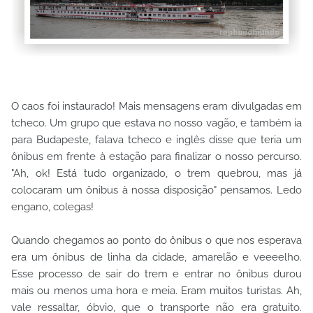
O caos foi instaurado! Mais mensagens eram divulgadas em
tcheco. Um grupo que estava no nosso vagão, e também ia
para Budapeste, falava tcheco e inglês disse que teria um
ônibus em frente à estação para finalizar o nosso percurso.
"Ah, ok! Está tudo organizado, o trem quebrou, mas já
colocaram um ônibus à nossa disposição" pensamos. Ledo
engano, colegas!
Quando chegamos ao ponto do ônibus o que nos esperava
era um ônibus de linha da cidade, amarelão e veeeelho.
Esse processo de sair do trem e entrar no ônibus durou
mais ou menos uma hora e meia. Eram muitos turistas. Ah,
vale ressaltar, óbvio, que o transporte não era gratuito.