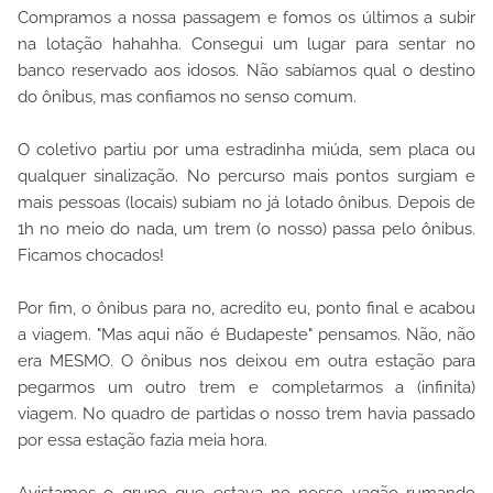
Compramos a nossa passagem e fomos os últimos a subir
na lotação hahahha. Consegui um lugar para sentar no
banco reservado aos idosos. Não sabíamos qual o destino
do ônibus, mas confiamos no senso comum.
O coletivo partiu por uma estradinha miúda, sem placa ou
qualquer sinalização. No percurso mais pontos surgiam e
mais pessoas (locais) subiam no já lotado ônibus. Depois de
1h no meio do nada, um trem (o nosso) passa pelo ônibus.
Ficamos chocados!
Por fim, o ônibus para no, acredito eu, ponto final e acabou
a viagem. "Mas aqui não é Budapeste" pensamos. Não, não
era MESMO. O ônibus nos deixou em outra estação para
pegarmos um outro trem e completarmos a (infinita)
viagem. No quadro de partidas o nosso trem havia passado
por essa estação fazia meia hora.
Avistamos o grupo que estava no nosso vagão rumando