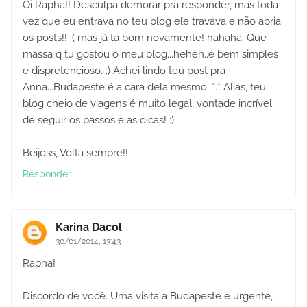
Oi Rapha!! Desculpa demorar pra responder, mas toda
vez que eu entrava no teu blog ele travava e não abria
os posts!! :( mas já ta bom novamente! hahaha. Que
massa q tu gostou o meu blog...heheh..é bem simples
e dispretencioso. :) Achei lindo teu post pra
Anna...Budapeste é a cara dela mesmo. *.* Aliás, teu
blog cheio de viagens é muito legal, vontade incrível
de seguir os passos e as dicas! :)
Beijoss, Volta sempre!!
Responder
Karina Dacol
30/01/2014, 13:43
Rapha!
Discordo de você. Uma visita a Budapeste é urgente,