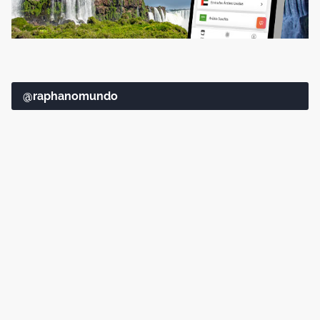
@raphanomundo