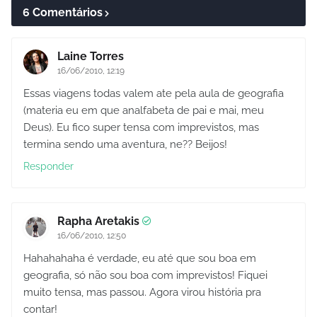
6 Comentários
Laine Torres
16/06/2010, 12:19
Essas viagens todas valem ate pela aula de geografia
(materia eu em que analfabeta de pai e mai, meu
Deus). Eu fico super tensa com imprevistos, mas
termina sendo uma aventura, ne?? Beijos!
Responder
Rapha Aretakis
16/06/2010, 12:50
Hahahahaha é verdade, eu até que sou boa em
geografia, só não sou boa com imprevistos! Fiquei
muito tensa, mas passou. Agora virou história pra
contar!