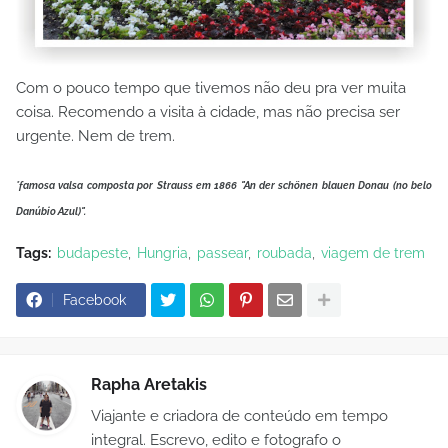
Com o pouco tempo que tivemos não deu pra ver muita
coisa. Recomendo a visita à cidade, mas não precisa ser
urgente. Nem de trem.
*famosa valsa composta por Strauss em 1866 "An der schönen blauen Donau (no belo
Danúbio Azul)
".
Tags:
budapeste
Hungria
passear
roubada
viagem de trem
Facebook
Rapha Aretakis
Viajante e criadora de conteúdo em tempo
integral. Escrevo, edito e fotografo o