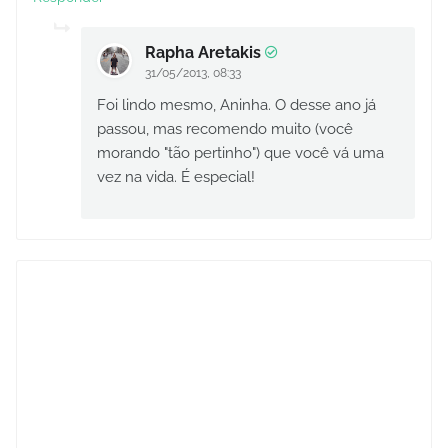
Rapha Aretakis
31/05/2013, 08:33
Foi lindo mesmo, Aninha. O desse ano já
passou, mas recomendo muito (você
morando "tão pertinho") que você vá uma
vez na vida. É especial!