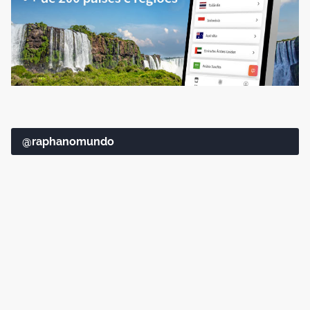
@raphanomundo