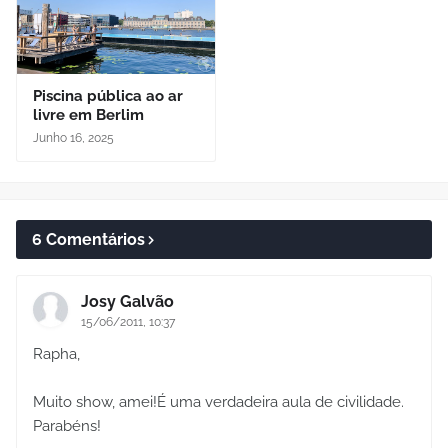
Piscina pública ao ar
livre em Berlim
Junho 16, 2025
6 Comentários
Josy Galvão
15/06/2011, 10:37
Rapha,
Muito show, amei!É uma verdadeira aula de civilidade.
Parabéns!