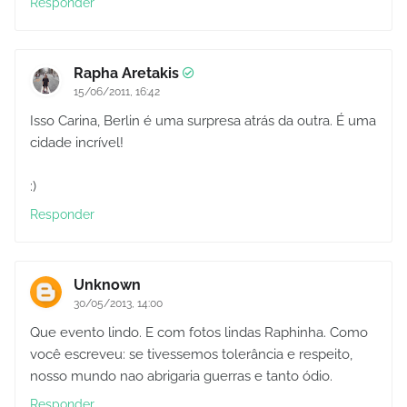
Responder
Rapha Aretakis
15/06/2011, 16:42
Isso Carina, Berlin é uma surpresa atrás da outra. É uma
cidade incrível!
:)
Responder
Unknown
30/05/2013, 14:00
Que evento lindo. E com fotos lindas Raphinha. Como
você escreveu: se tivessemos tolerância e respeito,
nosso mundo nao abrigaria guerras e tanto ódio.
Responder