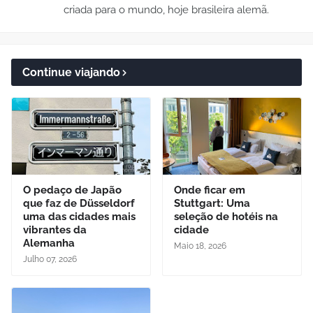
criada para o mundo, hoje brasileira alemã.
Continue viajando
O pedaço de Japão
Onde ficar em
que faz de Düsseldorf
Stuttgart: Uma
uma das cidades mais
seleção de hotéis na
vibrantes da
cidade
Alemanha
Maio 18, 2026
Julho 07, 2026