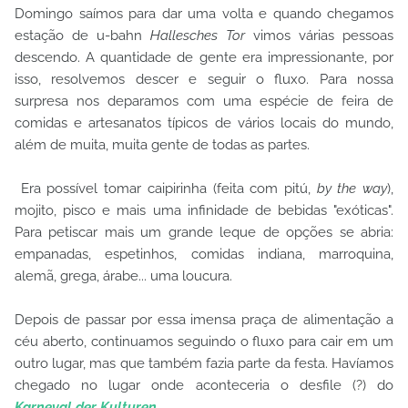
Domingo saímos para dar uma volta e quando chegamos
estação de u-bahn
Hallesches Tor
vimos várias pessoas
descendo. A quantidade de gente era impressionante, por
isso, resolvemos descer e seguir o fluxo. Para nossa
surpresa nos deparamos com uma espécie de feira de
comidas e artesanatos típicos de vários locais do mundo,
além de muita, muita gente de todas as partes.
Era possível tomar caipirinha (feita com pitú,
by the way
),
mojito, pisco e mais uma infinidade de bebidas "exóticas".
Para petiscar mais um grande leque de opções se abria:
empanadas, espetinhos, comidas indiana, marroquina,
alemã, grega, árabe... uma loucura.
Depois de passar por essa imensa praça de alimentação a
céu aberto, continuamos seguindo o fluxo para cair em um
outro lugar, mas que também fazia parte da festa. Havíamos
chegado no lugar onde aconteceria o desfile (?) do
Karneval der Kulturen
.