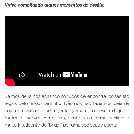
Vídeo compilando alguns momentos do desfile:
Saímos de lá nos achando sortudos de encontrar coisas tão
legais pelo nosso caminho. Não nos não fazíamos ideia da
aula de civilidade que a gente ganharia ao descer daquele
metrô. É incrível como, sim, existe uma forma pacífica e
muito inteligente de "brigar" por uma sociedade aberta.