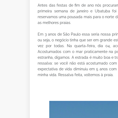
Antes das festas de fim de ano nós procuram
primeira semana de janeiro e Ubatuba foi
reservamos uma pousada mais para o norte da
as melhores praias.
Em 3 anos de São Paulo essa seria nossa primei
ou seja, o negócio tinha que ser em grande est
vez por todas. Na quarta-feira, dia 04,
Acostumados com o mar praticamente na por
estranha, digamos. A estrada é muito boa e t
ressalva: se você não está acostumado com 
expectativa de vida diminuiu em 5 anos com 
minha vida. Ressalva feita, voltemos à praia.