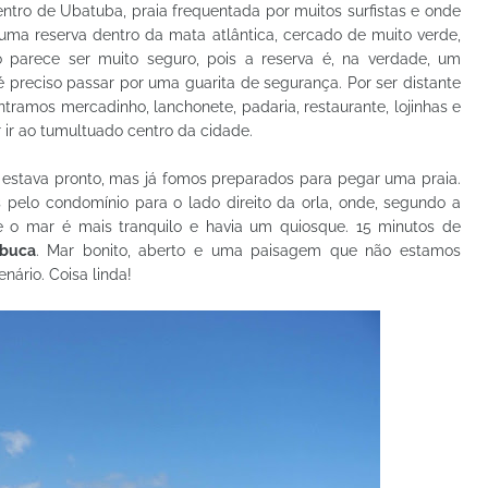
entro de Ubatuba, praia frequentada por muitos surfistas e onde
 uma reserva dentro da mata atlântica, cercado de muito verde,
 parece ser muito seguro, pois a reserva é, na verdade, um
é preciso passar por uma guarita de segurança. Por ser distante
tramos mercadinho, lanchonete, padaria, restaurante, lojinhas e
 ir ao tumultuado centro da cidade.
estava pronto, mas já fomos preparados para pegar uma praia.
pelo condomínio para o lado direito da orla, onde, segundo a
e o mar é mais tranquilo e havia um quiosque. 15 minutos de
mbuca
. Mar bonito, aberto e uma paisagem que não estamos
ário. Coisa linda!