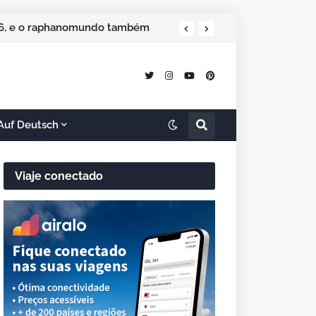
 especial de Natal
Auf Deutsch
Viaje conectado