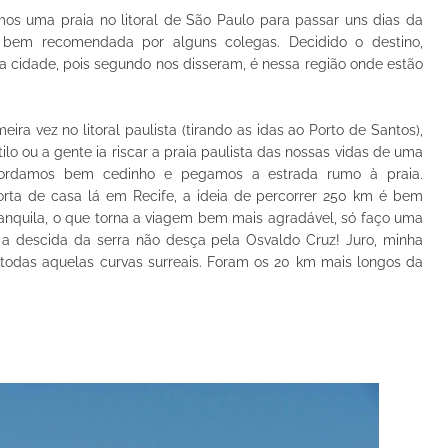
os uma praia no litoral de São Paulo para passar uns dias da
 bem recomendada por alguns colegas. Decidido o destino,
 cidade, pois segundo nos disseram, é nessa região onde estão
ra vez no litoral paulista (tirando as idas ao Porto de Santos),
ilo ou a gente ia riscar a praia paulista das nossas vidas de uma
 acordamos bem cedinho e pegamos a estrada rumo à praia.
ta de casa lá em Recife, a ideia de percorrer 250 km é bem
ranquila, o que torna a viagem bem mais agradável, só faço uma
a descida da serra não desça pela Osvaldo Cruz! Juro, minha
todas aquelas curvas surreais. Foram os 20 km mais longos da