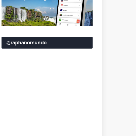
@raphanomundo