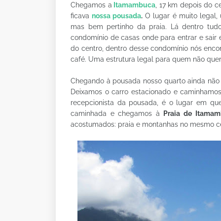
Chegamos a
Itamambuca
, 17 km depois do c
ficava
nossa pousada
.
O lugar é muito legal,
mas bem pertinho da praia. Lá dentro tudo
condomínio de casas onde para entrar e sair 
do centro, dentro desse condomínio nós encon
café. Uma estrutura legal para quem não quer
Chegando à pousada nosso quarto ainda não 
Deixamos o carro estacionado e caminhamos 
recepcionista da pousada, é o lugar em qu
caminhada e chegamos à
Praia de Itama
acostumados: praia e montanhas no mesmo cen