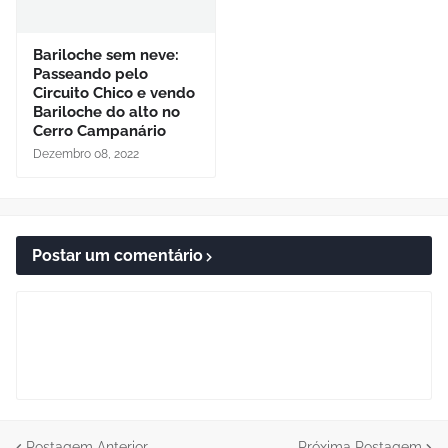
Bariloche sem neve:
Passeando pelo
Circuito Chico e vendo
Bariloche do alto no
Cerro Campanário
Dezembro 08, 2022
Postar um comentário
Postagem Anterior
Próxima Postagem