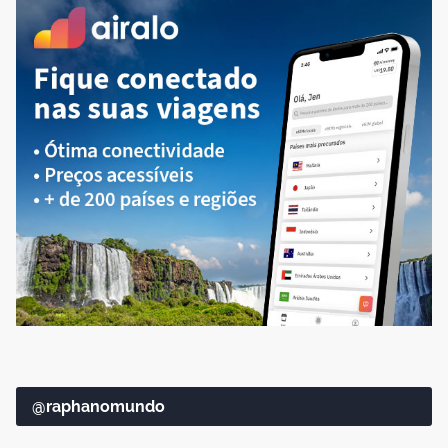
@raphanomundo