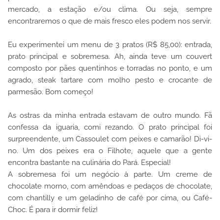
mercado, a estação e/ou clima. Ou seja, sempre
encontraremos o que de mais fresco eles podem nos servir.
Eu experimentei um menu de 3 pratos (R$ 85,00): entrada,
prato principal e sobremesa. Ah, ainda teve um couvert
composto por pães quentinhos e torradas no ponto, e um
agrado, steak tartare com molho pesto e crocante de
parmesão. Bom começo!
As ostras da minha entrada estavam de outro mundo. Fã
confessa da iguaria, comi rezando. O prato principal foi
surpreendente, um Cassoulet com peixes e camarão! Di-vi-
no. Um dos peixes era o Filhote, aquele que a gente
encontra bastante na culinária do Pará. Especial!
A sobremesa foi um negócio à parte. Um creme de
chocolate morno, com amêndoas e pedaços de chocolate,
com chantilly e um geladinho de café por cima, ou Café-
Choc. É para ir dormir feliz!