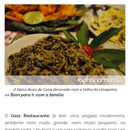
O típico Arroz de Cuxá decorado com a folha da vinagreira
>> Bom para ir com a família
O
Gaia Restaurante
já tem uma pegada moderninha,
ambiente nem muito grande, nem muito pequeno, na
medida certa. Um bom lugar para começar a noite com uns