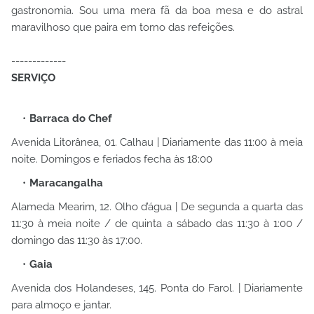
gastronomia. Sou uma mera fã da boa mesa e do astral
maravilhoso que paira em torno das refeições.
-------------
SERVIÇO
Barraca do Chef
Avenida Litorânea, 01. Calhau | Diariamente das 11:00 à meia
noite. Domingos e feriados fecha às 18:00
Maracangalha
Alameda Mearim, 12. Olho d’água | De segunda a quarta das
11:30 à meia noite / de quinta a sábado das 11:30 à 1:00 /
domingo das 11:30 às 17:00.
Gaia
Avenida dos Holandeses, 145. Ponta do Farol. | Diariamente
para almoço e jantar.