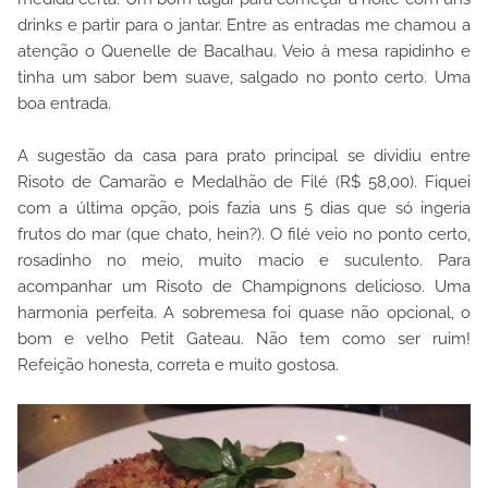
drinks e partir para o jantar. Entre as entradas me chamou a
atenção o Quenelle de Bacalhau. Veio à mesa rapidinho e
tinha um sabor bem suave, salgado no ponto certo. Uma
boa entrada.
A sugestão da casa para prato principal se dividiu entre
Risoto de Camarão e Medalhão de Filé (R$ 58,00). Fiquei
com a última opção, pois fazia uns 5 dias que só ingeria
frutos do mar (que chato, hein?). O filé veio no ponto certo,
rosadinho no meio, muito macio e suculento. Para
acompanhar um Risoto de Champignons delicioso. Uma
harmonia perfeita. A sobremesa foi quase não opcional, o
bom e velho Petit Gateau. Não tem como ser ruim!
Refeição honesta, correta e muito gostosa.