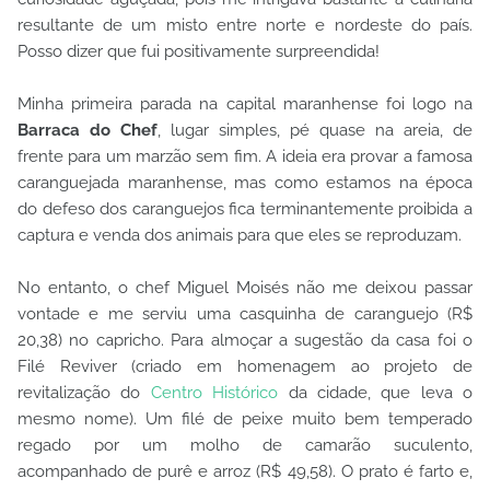
resultante de um misto entre norte e nordeste do país.
Posso dizer que fui positivamente surpreendida!
Minha primeira parada na capital maranhense foi logo na
Barraca do Chef
, lugar simples, pé quase na areia, de
frente para um marzão sem fim. A ideia era provar a famosa
caranguejada maranhense, mas como estamos na época
do defeso dos caranguejos fica terminantemente proibida a
captura e venda dos animais para que eles se reproduzam.
No entanto, o chef Miguel Moisés não me deixou passar
vontade e me serviu uma casquinha de caranguejo (R$
20,38) no capricho. Para almoçar a sugestão da casa foi o
Filé Reviver (criado em homenagem ao projeto de
revitalização do
Centro Histórico
da cidade, que leva o
mesmo nome). Um filé de peixe muito bem temperado
regado por um molho de camarão suculento,
acompanhado de purê e arroz (R$ 49,58). O prato é farto e,