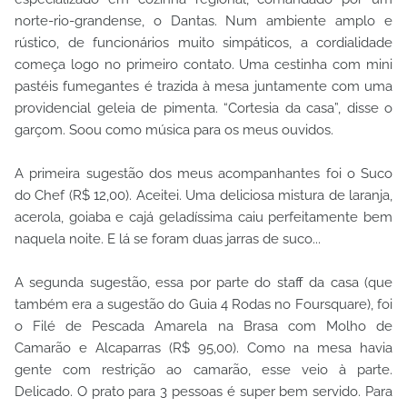
norte-rio-grandense, o Dantas. Num ambiente amplo e
rústico, de funcionários muito simpáticos, a cordialidade
começa logo no primeiro contato. Uma cestinha com mini
pastéis fumegantes é trazida à mesa juntamente com uma
providencial geleia de pimenta. “Cortesia da casa”, disse o
garçom. Soou como música para os meus ouvidos.
A primeira sugestão dos meus acompanhantes foi o Suco
do Chef (R$ 12,00). Aceitei. Uma deliciosa mistura de laranja,
acerola, goiaba e cajá geladíssima caiu perfeitamente bem
naquela noite. E lá se foram duas jarras de suco...
A segunda sugestão, essa por parte do staff da casa (que
também era a sugestão do Guia 4 Rodas no Foursquare), foi
o Filé de Pescada Amarela na Brasa com Molho de
Camarão e Alcaparras (R$ 95,00). Como na mesa havia
gente com restrição ao camarão, esse veio à parte.
Delicado. O prato para 3 pessoas é super bem servido. Para