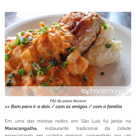
Filé de peixe Reviver
>> Bom para ir a dois / com os amigos / com a família
Em uma das minhas noites em São Luís fui jantar no
Maracangalha
, restaurante tradicional da cidade
especializado em cozinha regional, comandado por um