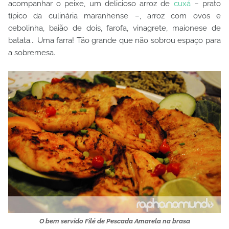
acompanhar o peixe, um delicioso arroz de
cuxá
– prato
típico da culinária maranhense –, arroz com ovos e
cebolinha, baião de dois, farofa, vinagrete, maionese de
batata... Uma farra! Tão grande que não sobrou espaço para
a sobremesa.
O bem servido Filé de Pescada Amarela na brasa