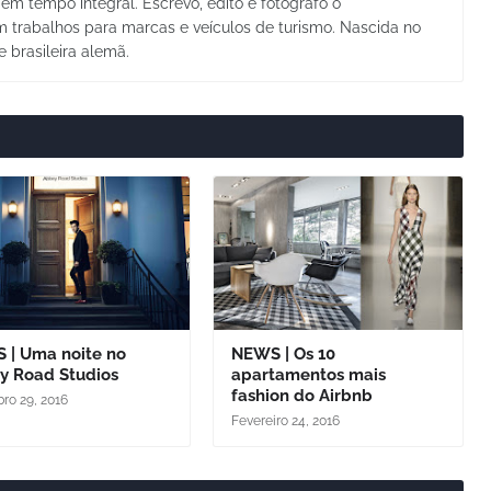
em tempo integral. Escrevo, edito e fotografo o
trabalhos para marcas e veículos de turismo. Nascida no
e brasileira alemã.
 | Uma noite no
NEWS | Os 10
y Road Studios
apartamentos mais
fashion do Airbnb
ro 29, 2016
Fevereiro 24, 2016