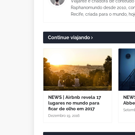
Viajante e criadora de conteúdo 
Raphanomundo desde 2010, com 
Recife, criada para o mundo, hoj
Continue viajando
NEWS | Airbnb revela 17
NEWS
lugares no mundo para
Abbe
ficar de olho em 2017
Setemb
Dezembro 19, 2016