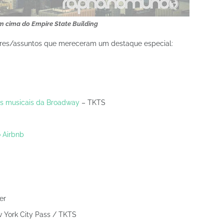
m cima do Empire State Building
gares/assuntos que mereceram um destaque especial:
os musicais da Broadway
– TKTS
 Airbnb
er
 York City Pass / TKTS