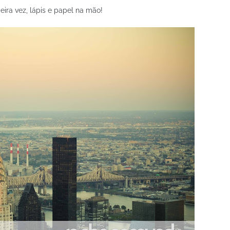
eira vez, lápis e papel na mão!