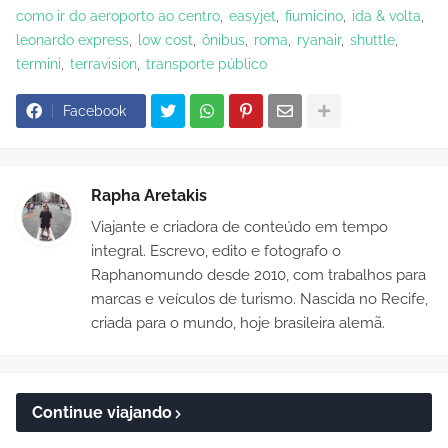
como ir do aeroporto ao centro
easyjet
fiumicino
ida & volta
leonardo express
low cost
ônibus
roma
ryanair
shuttle
termini
terravision
transporte público
Facebook
Rapha Aretakis
Viajante e criadora de conteúdo em tempo
integral. Escrevo, edito e fotografo o
Raphanomundo desde 2010, com trabalhos para
marcas e veículos de turismo. Nascida no Recife,
criada para o mundo, hoje brasileira alemã.
Continue viajando