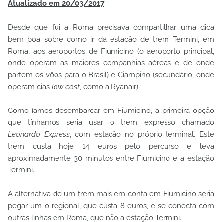
Atualizado em 20/03/2017
Desde que fui a Roma precisava compartilhar uma dica
bem boa sobre como ir da estação de trem Termini, em
Roma, aos aeroportos de Fiumicino (o aeroporto principal,
onde operam as maiores companhias aéreas e de onde
partem os vôos para o Brasil) e Ciampino (secundário, onde
operam cias
low cost
, como a Ryanair).
Como íamos desembarcar em Fiumicino, a primeira opção
que tínhamos seria usar o trem expresso chamado
Leonardo Express
, com estação no próprio terminal. Este
trem custa hoje 14 euros pelo percurso e leva
aproximadamente 30 minutos entre Fiumicino e a estação
Termini.
A alternativa de um trem mais em conta em Fiumicino seria
pegar um o regional, que custa 8 euros, e se conecta com
outras linhas em Roma, que não a estação Termini.