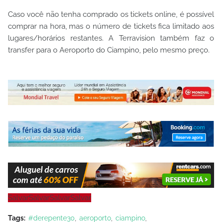
Caso você não tenha comprado os tickets online, é possível
comprar na hora, mas o número de tickets fica limitado aos
lugares/horários restantes. A Terravision também faz o
transfer para o Aeroporto do Ciampino, pelo mesmo preço.
Salvar
Salvar
Salvar
Salvar
Tags:
#derepente30
aeroporto
ciampino