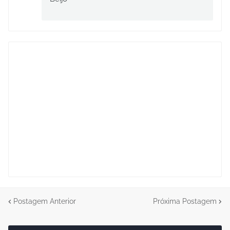
Postagem Anterior
Próxima Postagem