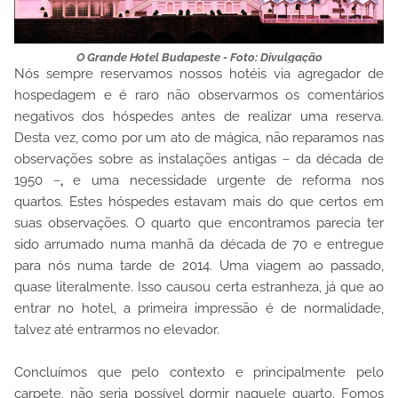
O Grande Hotel Budapeste - Foto: Divulgação
Nós sempre reservamos nossos hotéis via agregador de
hospedagem
e é raro não observarmos os comentários
negativos dos hóspedes antes de realizar uma reserva.
Desta vez, como por um ato de mágica, não reparamos nas
observações sobre as instalações antigas
–
da década de
1950
–,
e uma necessidade urgente de reforma nos
quartos.
Estes hóspedes estavam mais do que certos em
suas observações. O quarto que encontramos parecia ter
sido arrumado numa manhã da década de 70 e entregue
para nós numa tarde de 2014. Uma viagem ao passado,
quase literalmente. Isso causou certa estranheza, já que ao
entrar no hotel, a primeira impressão é de normalidade,
talvez até entrarmos no elevador.
Concluímos que pelo contexto e principalmente pelo
carpete, não seria possível dormir naquele quarto. Fomos