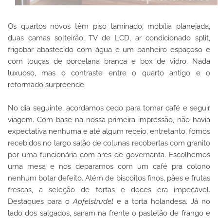
Os quartos novos têm piso laminado, mobília planejada,
duas camas solteirão, TV de LCD, ar condicionado split,
frigobar abastecido com água e um banheiro espaçoso e
com louças de porcelana branca e box de vidro. Nada
luxuoso, mas o contraste entre o quarto antigo e o
reformado surpreende.
No dia seguinte, acordamos cedo para tomar café e seguir
viagem. Com base na nossa primeira impressão, não havia
expectativa nenhuma e até algum receio, entretanto, fomos
recebidos no largo salão de colunas recobertas com granito
por uma funcionária com ares de governanta. Escolhemos
uma mesa e nos deparamos com um café pra colono
nenhum botar defeito. Além de biscoitos finos, pães e frutas
frescas, a seleção de tortas e doces era impecável.
Destaques para o
Apfelstrudel
e a torta holandesa. Já no
lado dos salgados, saíram na frente o pastelão de frango e