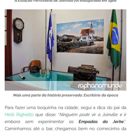
A Estação Ferroviária de Joinville foi inaugurada em 1906
Mais uma parte da história preservada: Escritório da época
Para fazer uma boquinha na cidade, segui a dica do pai da
Helô Righetto
que disse: “
Ninguém pode vir a Joinville e ir
embora sem experimentar as
Empadas do Jerke
.”.
Caminhamos até o bar, chegamos bem no comecinho da