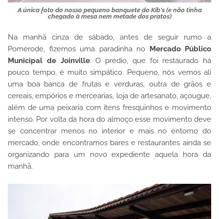
A única foto do nosso pequeno banquete do Kib's (e não tinha
chegado à mesa nem metade dos pratos)
Na manhã cinza de sábado, antes de seguir rumo a
Pomerode, fizemos uma paradinha no
Mercado Público
Municipal de Joinville
. O prédio, que foi restaurado há
pouco tempo, é muito simpático. Pequeno, nós vemos ali
uma boa banca de frutas e verduras, outra de grãos e
cereais, empórios e mercearias, loja de artesanato, açougue,
além de uma peixaria com itens fresquinhos e movimento
intenso. Por volta da hora do almoço esse movimento deve
se concentrar menos no interior e mais no entorno do
mercado, onde encontramos bares e restaurantes ainda se
organizando para um novo expediente aquela hora da
manhã.