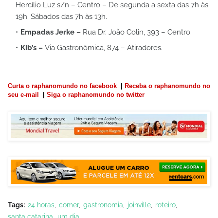
Hercílio Luz s/n – Centro – De segunda a sexta das 7h às
19h. Sábados das 7h às 13h.
Empadas Jerke –
Rua Dr. João Colin, 393 – Centro.
Kib’s –
Via Gastronômica, 874 – Atiradores.
Curta o raphanomundo no facebook
|
Receba o raphanomundo no
seu e-mail
|
Siga o raphanomundo no twitter
Tags:
24 horas
comer
gastronomia
joinville
roteiro
santa catarina
um dia