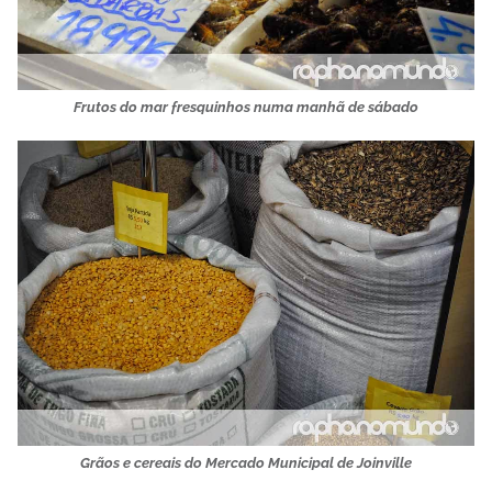
Frutos do mar fresquinhos numa manhã de sábado
Grãos e cereais do Mercado Municipal de Joinville