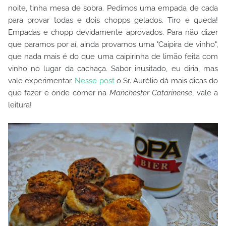
noite, tinha mesa de sobra. Pedimos uma empada de cada
para provar todas e dois chopps gelados. Tiro e queda!
Empadas e chopp devidamente aprovados. Para não dizer
que paramos por aí, ainda provamos uma "Caipira de vinho",
que nada mais é do que uma caipirinha de limão feita com
vinho no lugar da cachaça. Sabor inusitado, eu diria, mas
vale experimentar.
Nesse post
o Sr. Aurélio dá mais dicas do
que fazer e onde comer na
Manchester Catarinense
, vale a
leitura!