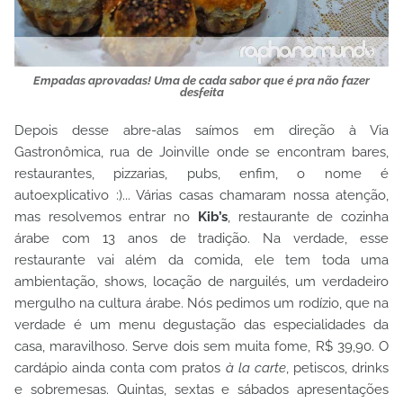
Empadas aprovadas! Uma de cada sabor que é pra não fazer
desfeita
Depois desse abre-alas saímos em direção à Via
Gastronômica, rua de Joinville onde se encontram bares,
restaurantes, pizzarias, pubs, enfim, o nome é
autoexplicativo :)... Várias casas chamaram nossa atenção,
mas resolvemos entrar no
Kib’s
, restaurante de cozinha
árabe com 13 anos de tradição. Na verdade, esse
restaurante vai além da comida, ele tem toda uma
ambientação, shows, locação de narguilés, um verdadeiro
mergulho na cultura árabe. Nós pedimos um rodízio, que na
verdade é um menu degustação das especialidades da
casa, maravilhoso. Serve dois sem muita fome, R$ 39,90. O
cardápio ainda conta com pratos
à la carte
, petiscos, drinks
e sobremesas. Quintas, sextas e sábados apresentações