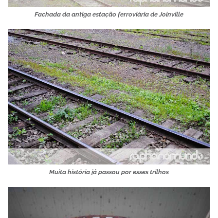
Fachada da antiga estação ferroviária de Joinville
Muita história já passou por esses trilhos