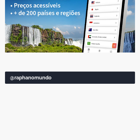
@raphanomundo