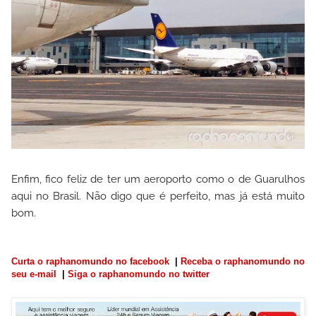
Enfim, fico feliz de ter um aeroporto como o de Guarulhos
aqui no Brasil. Não digo que é perfeito, mas já está muito
bom.
Curta o raphanomundo no facebook
|
Receba o raphanomundo no
seu e-mail
|
Siga o raphanomundo no twitter