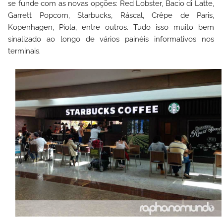
se funde com as novas opções: Red Lobster, Bacio di Latte,
Garrett Popcorn, Starbucks, Ráscal, Crêpe de Paris,
Kopenhagen, Piola, entre outros. Tudo isso muito bem
sinalizado ao longo de vários painéis informativos nos
terminais.