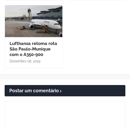
Lufthansa retoma rota
São Paulo-Munique
com o A350-900
Dezembro 06, 2019
Postar um comentário